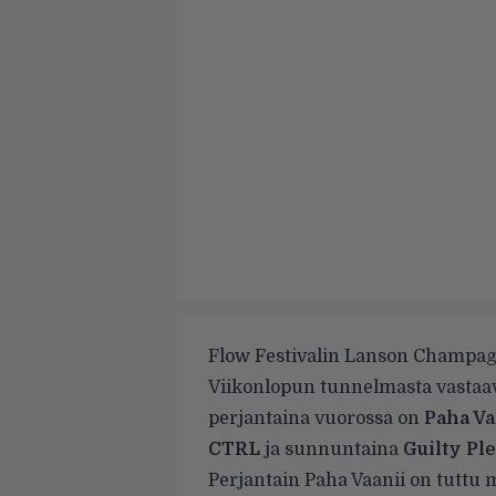
Flow Festivalin Lanson Champagn
Viikonlopun tunnelmasta vastaava
perjantaina vuorossa on
Paha Va
CTRL
ja sunnuntaina
Guilty Pl
Perjantain Paha Vaanii on tuttu