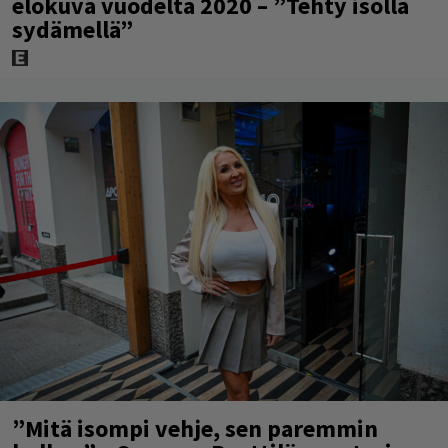
elokuva vuodelta 2020 – ”Tehty isolla
sydämellä”
”Mitä isompi vehje, sen paremmin