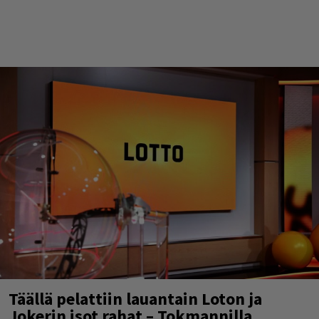
Täällä pelattiin lauantain Loton ja
Jokerin isot rahat – Tokmannilla,