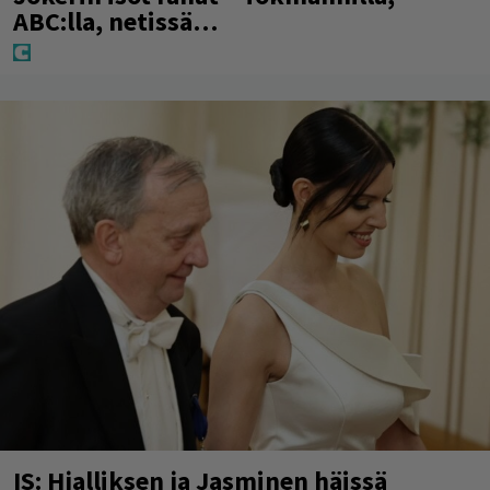
ABC:lla, netissä…
IS: Hjalliksen ja Jasminen häissä