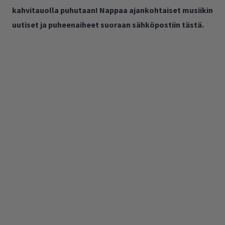
kahvitauolla puhutaan! Nappaa ajankohtaiset musiikin
uutiset ja puheenaiheet suoraan sähköpostiin tästä.