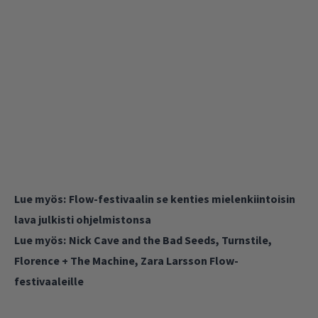
Lue myös:
Flow-festivaalin se kenties mielenkiintoisin
lava julkisti ohjelmistonsa
Lue myös:
Nick Cave and the Bad Seeds, Turnstile,
Florence + The Machine, Zara Larsson Flow-
festivaaleille