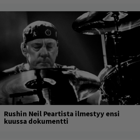
Rushin Neil Peartista ilmestyy ensi
kuussa dokumentti