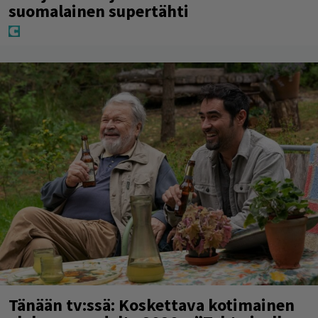
suomalainen supertähti
Tänään tv:ssä: Koskettava kotimainen