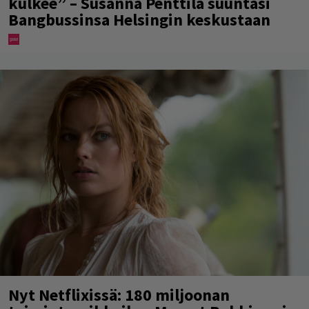
kulkee” – Susanna Penttilä suuntasi
Bangbussinsa Helsingin keskustaan
Nyt Netflixissä: 180 miljoonan