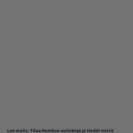
Lue myös:
Tilaa Rumban uutiskirje ja tiedät mistä