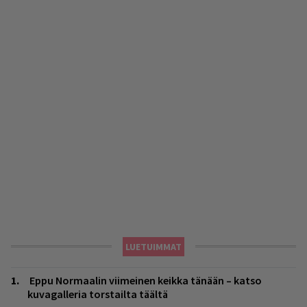
LUETUIMMAT
Eppu Normaalin viimeinen keikka tänään – katso
kuvagalleria torstailta täältä