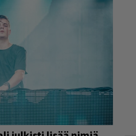
i julkisti lisää nimiä