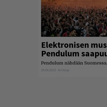
Elektronisen mus
Pendulum saapuu
Pendulum nähdään Suomessa
20.09.2023
Ari Korpi