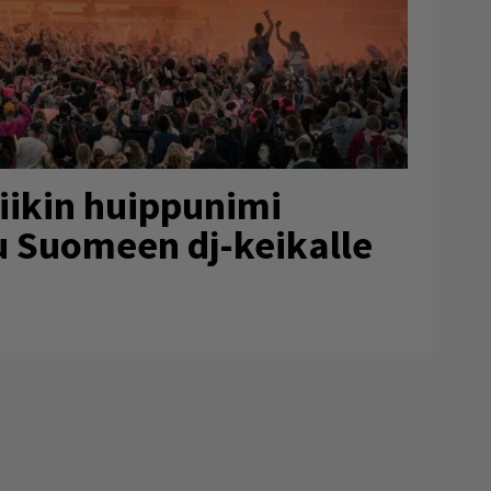
iikin huippunimi
 Suomeen dj-keikalle
.