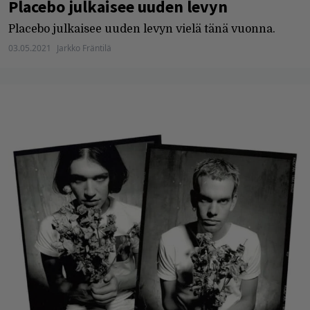
Placebo julkaisee uuden levyn
Placebo julkaisee uuden levyn vielä tänä vuonna.
03.05.2021
Jarkko Fräntilä