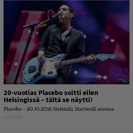
20-vuotias Placebo soitti eilen
Helsingissä – tältä se näytti!
Placebo – 20.10.2016 Helsinki, Hartwall-areena
21.10.2016