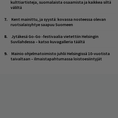
kulttiartisteja, suomalaista osaamista ja kaikkea siltä
väliltä
Kent mainittu, ja syystä: kovassa nosteessa olevan
ruotsalaisyhtye saapuu Suomeen
Jytäkesä Go-Go -festivaalia vietettiin Helsingin
Suvilahdessa – katso kuvagalleria täältä
Mainio ohjelmatoimisto juhlii Helsingissä 10-vuotista
taivaltaan – ilmaistapahtumassa loistoesiintyjät