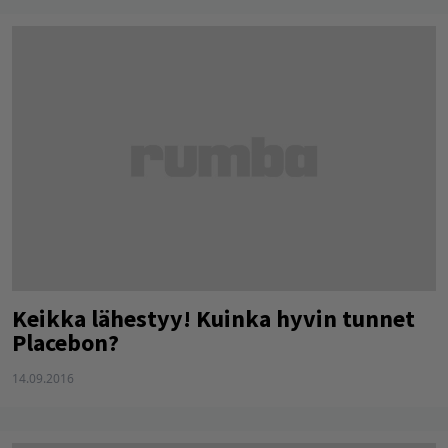
Keikka lähestyy! Kuinka hyvin tunnet
Placebon?
14.09.2016