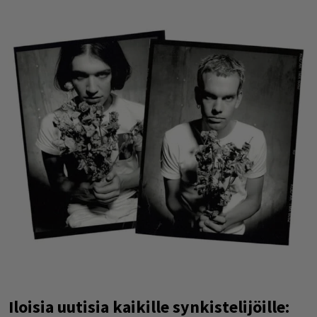
Iloisia uutisia kaikille synkistelijöille: