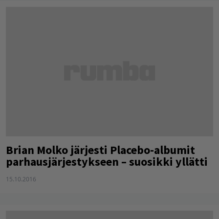
Brian Molko järjesti Placebo-albumit
parhausjärjestykseen – suosikki yllätti
15.10.2016