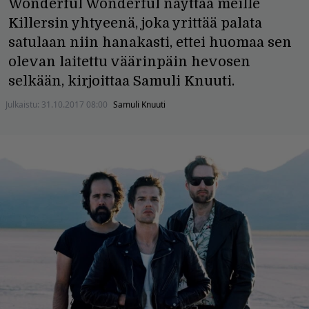
Wonderful Wonderful näyttää meille
Killersin yhtyeenä, joka yrittää palata
satulaan niin hanakasti, ettei huomaa sen
olevan laitettu väärinpäin hevosen
selkään, kirjoittaa Samuli Knuuti.
Julkaistu:
31.10.2017 08:00
Samuli Knuuti