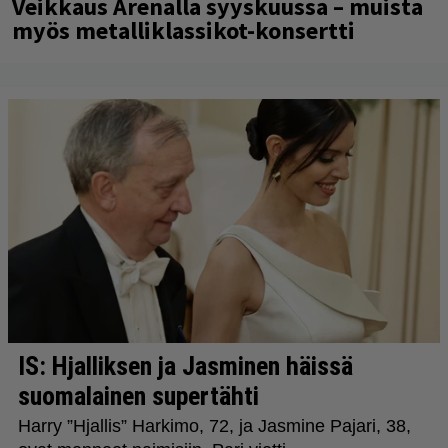
Veikkaus Arenalla syyskuussa – muista
myös metalliklassikot-konsertti