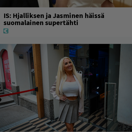
IS: Hjalliksen ja Jasminen häissä
suomalainen supertähti