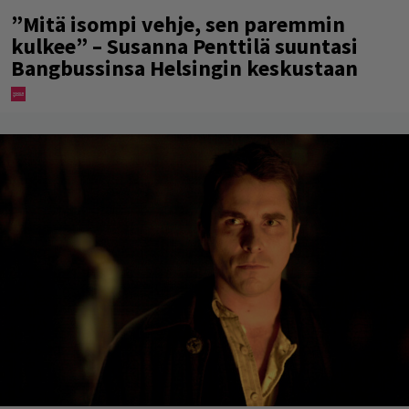
”Mitä isompi vehje, sen paremmin
kulkee” – Susanna Penttilä suuntasi
Bangbussinsa Helsingin keskustaan