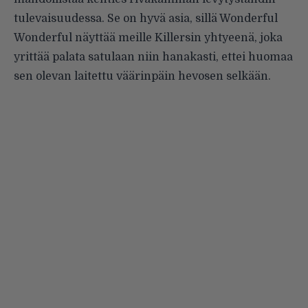
tulevaisuudessa. Se on hyvä asia, sillä Wonderful
Wonderful näyttää meille Killersin yhtyeenä, joka
yrittää palata satulaan niin hanakasti, ettei huomaa
sen olevan laitettu väärinpäin hevosen selkään.