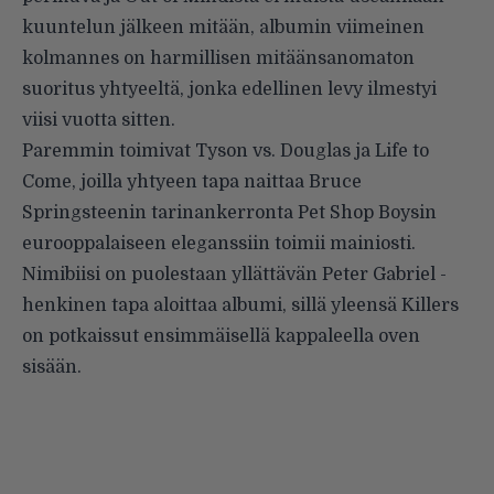
kuuntelun jälkeen mitään, albumin viimeinen
kolmannes on harmillisen mitäänsanomaton
suoritus yhtyeeltä, jonka edellinen levy ilmestyi
viisi vuotta sitten.
Paremmin toimivat Tyson vs. Douglas ja Life to
Come, joilla yhtyeen tapa naittaa Bruce
Springsteenin tarinankerronta Pet Shop Boysin
eurooppalaiseen eleganssiin toimii mainiosti.
Nimibiisi on puolestaan yllättävän Peter Gabriel -
henkinen tapa aloittaa albumi, sillä yleensä Killers
on potkaissut ensimmäisellä kappaleella oven
sisään.