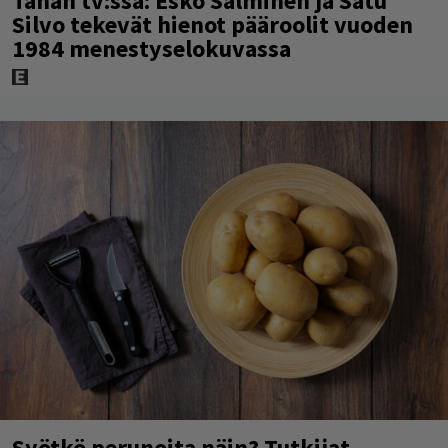
Tänän tv:ssä: Esko Salminen ja Satu
Silvo tekevät hienot pääroolit vuoden
1984 menestyselokuvassa