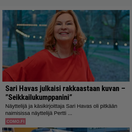
myös metalliklassikot-konsertti