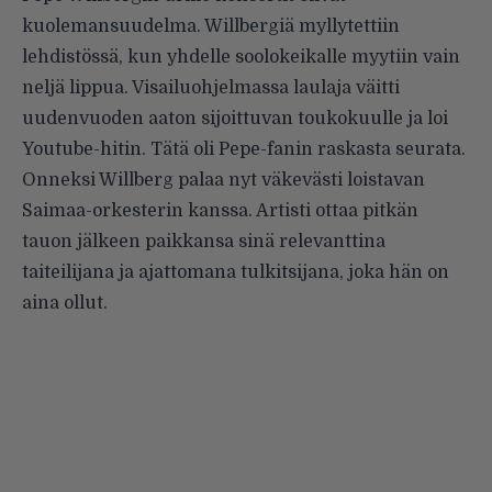
kuolemansuudelma. Willbergiä myllytettiin
lehdistössä, kun yhdelle soolokeikalle myytiin vain
neljä lippua. Visailuohjelmassa laulaja väitti
uudenvuoden aaton sijoittuvan toukokuulle ja loi
Youtube-hitin. Tätä oli Pepe-fanin raskasta seurata.
Onneksi Willberg palaa nyt väkevästi loistavan
Saimaa-orkesterin kanssa. Artisti ottaa pitkän
tauon jälkeen paikkansa sinä relevanttina
taiteilijana ja ajattomana tulkitsijana, joka hän on
aina ollut.