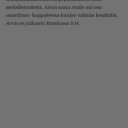
melodisuudesta.
Aivan sama mulle mä oon
onnellinen
-kappaleessa kuulee valmiin kesähitin.
Arvio on julkaistu Rumbassa 5/14.