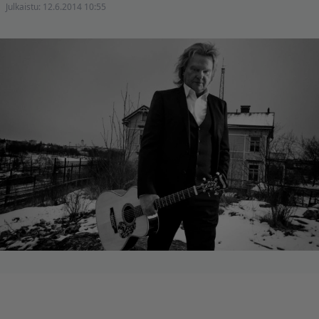
Julkaistu:
12.6.2014 10:55