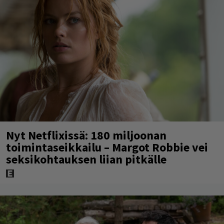
Nyt Netflixissä: 180 miljoonan
toimintaseikkailu – Margot Robbie vei
seksikohtauksen liian pitkälle