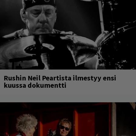
Rushin Neil Peartista ilmestyy ensi
kuussa dokumentti