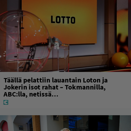
Täällä pelattiin lauantain Loton ja
Jokerin isot rahat – Tokmannilla,
ABC:lla, netissä…