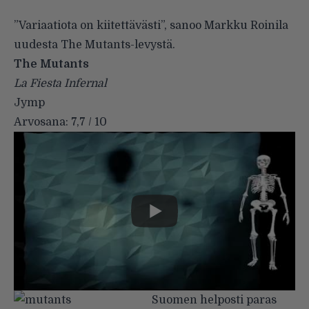
”Variaatiota on kiitettävästi”, sanoo Markku Roinila
uudesta The Mutants-levystä.
The Mutants
La Fiesta Infernal
Jymp
Arvosana: 7,7 / 10
Suomen helposti paras