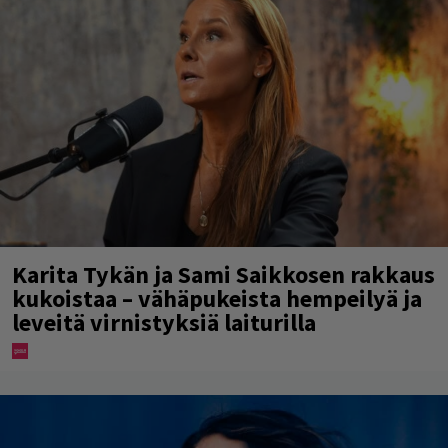
Karita Tykän ja Sami Saikkosen rakkaus
kukoistaa – vähäpukeista hempeilyä ja
leveitä virnistyksiä laiturilla