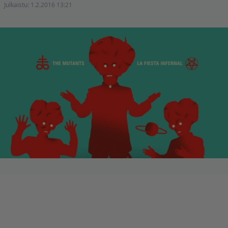
Julkaistu:
1.2.2016 13:21