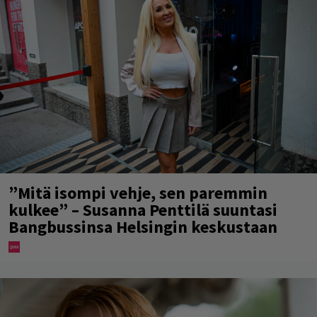
”Mitä isompi vehje, sen paremmin
kulkee” – Susanna Penttilä suuntasi
Bangbussinsa Helsingin keskustaan