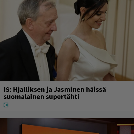
IS: Hjalliksen ja Jasminen häissä
suomalainen supertähti