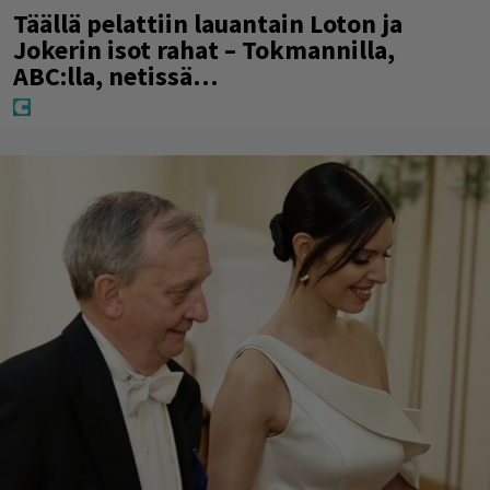
Täällä pelattiin lauantain Loton ja
Jokerin isot rahat – Tokmannilla,
ABC:lla, netissä…