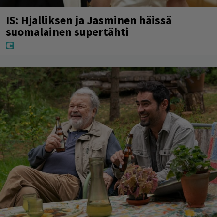
IS: Hjalliksen ja Jasminen häissä
suomalainen supertähti