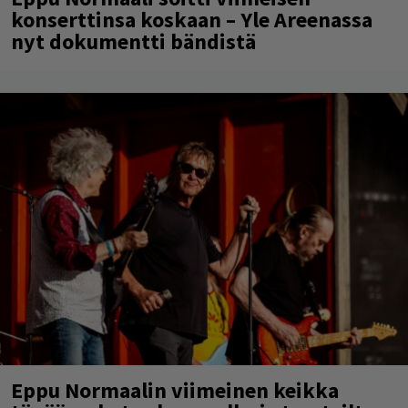
konserttinsa koskaan – Yle Areenassa
nyt dokumentti bändistä
Eppu Normaalin viimeinen keikka