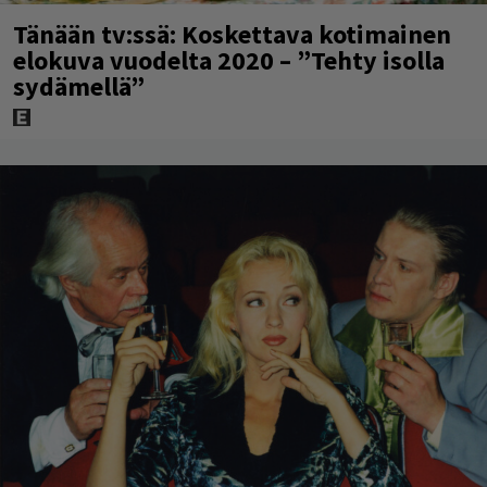
Tänään tv:ssä: Koskettava kotimainen
elokuva vuodelta 2020 – ”Tehty isolla
sydämellä”