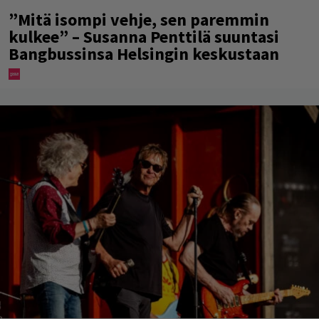
”Mitä isompi vehje, sen paremmin
kulkee” – Susanna Penttilä suuntasi
Bangbussinsa Helsingin keskustaan