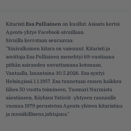
Kitaristi
Esa Pulliainen
on kuollut. Asiasta kertoi
Agents-yhtye Facebook-sivuillaan.
Sivuilla kerrotaan seuraavaa:
”Sinivalkoinen kitara on vaiennut. Kitaristi ja
sovittaja Esa Pulliainen menehtyi 69-vuotiaana
pitkän sairauden uuvuttamana kotonaan,
Vantaalla, lauantaina 30.5.2026. Esa syntyi
Helsingissä 1.1.1957. Esa tunnetaan ennen kaikkea
lähes 50 vuotta toimineen, Tuomari Nurmiota
säestäneen, Köyhien Ystävät -yhtyeen raunioille
vuonna 1979 perustetun Agents-yhteen kitaristina
ja musiikillisena johtajana.”