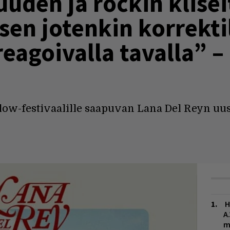
uden ja rockin klisei
sen jotenkin korrekti
agoivalla tavalla” – 
low-festivaalille saapuvan Lana Del Reyn uus
H
A
m