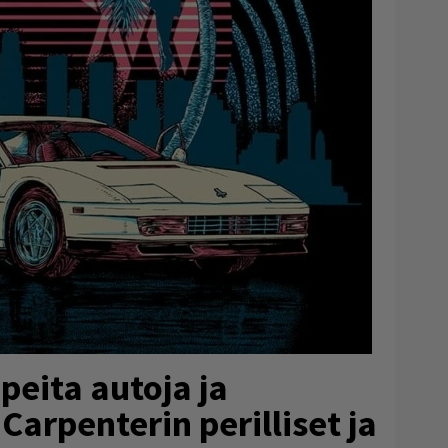
peita autoja ja
arpenterin perilliset ja