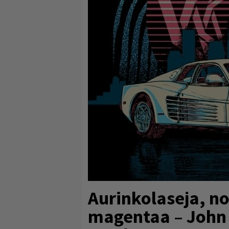
Aurinkolaseja, no
magentaa – John C