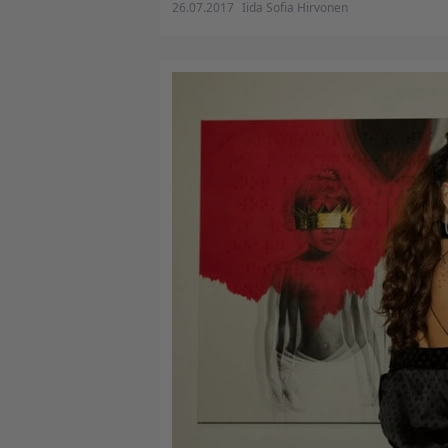
26.07.2017
Iida Sofia Hirvonen