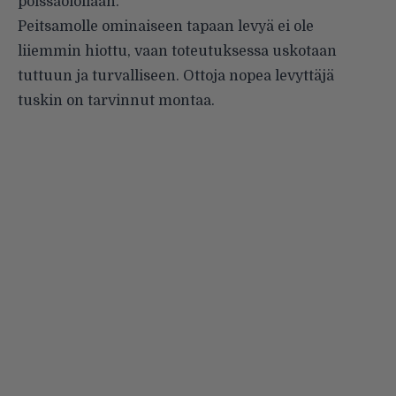
poissaolollaan.
Peitsamolle ominaiseen tapaan levyä ei ole
liiemmin hiottu, vaan toteutuksessa uskotaan
tuttuun ja turvalliseen. Ottoja nopea levyttäjä
tuskin on tarvinnut montaa.