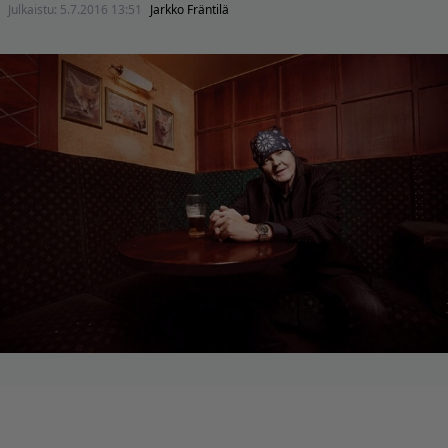
Julkaistu:
5.7.2016 13:51
Jarkko Fräntilä