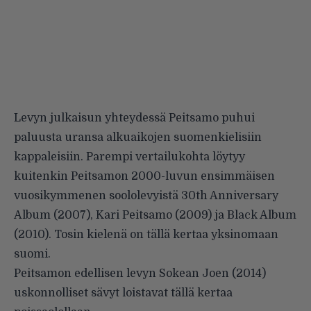
Levyn julkaisun yhteydessä Peitsamo puhui
paluusta uransa alkuaikojen suomenkielisiin
kappaleisiin. Parempi vertailukohta löytyy
kuitenkin Peitsamon 2000-luvun ensimmäisen
vuosikymmenen soololevyistä 30th Anniversary
Album (2007), Kari Peitsamo (2009) ja Black Album
(2010). Tosin kielenä on tällä kertaa yksinomaan
suomi.
Peitsamon edellisen levyn Sokean Joen (2014)
uskonnolliset sävyt loistavat tällä kertaa