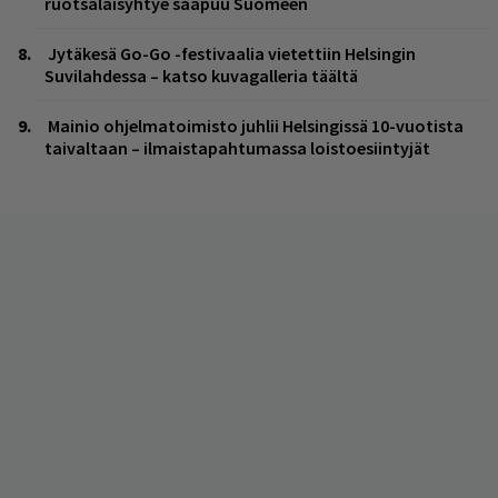
ruotsalaisyhtye saapuu Suomeen
Jytäkesä Go-Go -festivaalia vietettiin Helsingin
Suvilahdessa – katso kuvagalleria täältä
Mainio ohjelmatoimisto juhlii Helsingissä 10-vuotista
taivaltaan – ilmaistapahtumassa loistoesiintyjät