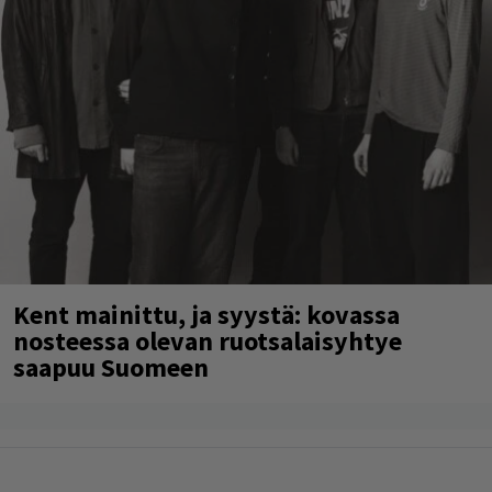
Kent mainittu, ja syystä: kovassa
nosteessa olevan ruotsalaisyhtye
saapuu Suomeen