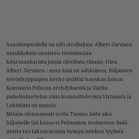
Sanoituspuolella on silti oivalluksia: Albert Järvisen
nimikkobiisi onnistuu tiivistämään
kitarasankarista jotain oleellista riimiin: Olen
Albert Järvinen / mun käsi on sähköinen, Hiljaisten
seiväshyppääjien kerho sisältää hauskan lainan
Komisario Palmun erehdyksestä ja Vanha
puhelinluettelon visio kummittelevista Virtasista ja
Lahtisista on mainio.
Mitään olennaisesti uutta Tuomo, laita aika
hiljaiselle tää kazoo ei Peitsamon tuotantoon lisää,
mutta tuo takuuvarman hymyn miehen tyylistä