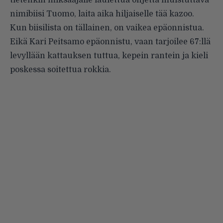
nimibiisi Tuomo, laita aika hiljaiselle tää kazoo.
Kun biisilista on tällainen, on vaikea epäonnistua.
Eikä Kari Peitsamo epäonnistu, vaan tarjoilee 67:llä
levyllään kattauksen tuttua, kepein rantein ja kieli
poskessa soitettua rokkia.