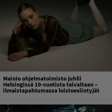
Mainio ohjelmatoimisto juhlii
Helsingissä 10-vuotista taivaltaan –
ilmaistapahtumassa loistoesiintyjät