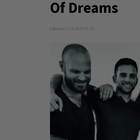
Of Dreams
Julkaistu:
7.12.2015 11:10