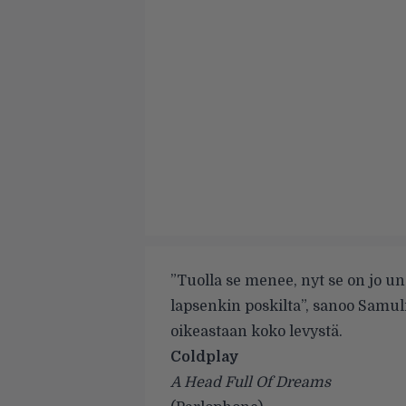
”Tuolla se menee, nyt se on jo u
lapsenkin poskilta”, sanoo Samul
oikeastaan koko levystä.
Coldplay
A Head Full Of Dreams