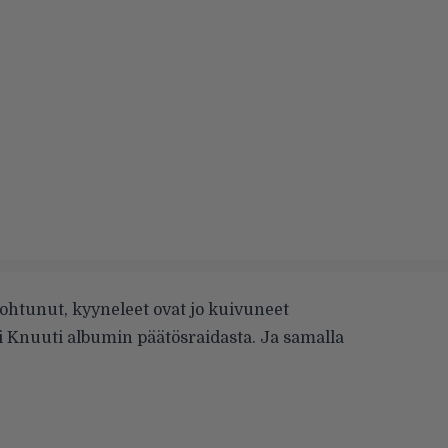
nohtunut, kyyneleet ovat jo kuivuneet
i Knuuti albumin päätösraidasta. Ja samalla