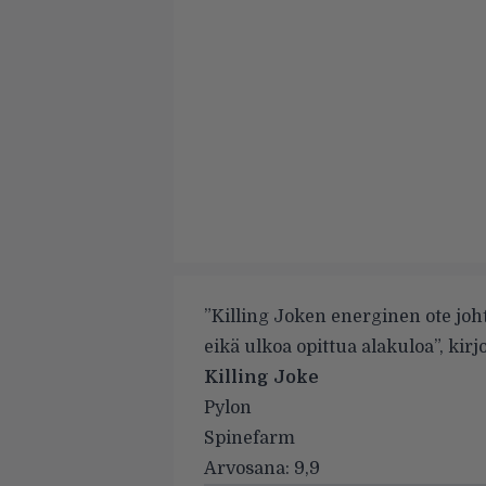
”Killing Joken energinen ote joh
eikä ulkoa opittua alakuloa”, kir
Killing Joke
Pylon
Spinefarm
Arvosana: 9,9