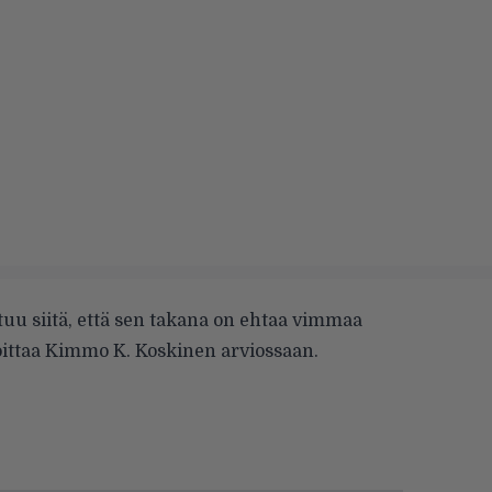
tuu siitä, että sen takana on ehtaa vimmaa
joittaa Kimmo K. Koskinen arviossaan.