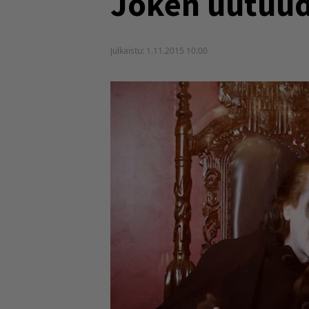
Joken uutuude
Julkaistu:
1.11.2015 10:00