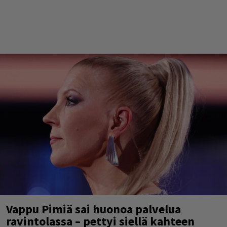
Vappu Pimiä sai huonoa palvelua
ravintolassa – pettyi siellä kahteen