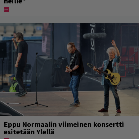
heille”
Eppu Normaalin viimeinen konsertti
esitetään Ylellä