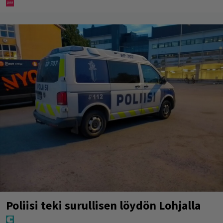
Poliisi teki surullisen löydön Lohjalla