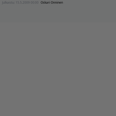
Julkaistu:
15.5.2009 00:00
Oskari Onninen