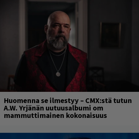
Huomenna se ilmestyy – CMX:stä tutun
A.W. Yrjänän uutuusalbumi om
mammuttimainen kokonaisuus