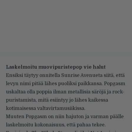
Laskelmoitu muovipuristepop vie halut
Ensiksi täytyy onnitella Sunrise Avenueta siitä, että
levyn nimi pitää lähes puoliksi paikkansa. Popgasm
uskaltaa olla poppia ilman metallisia säröjä ja rock-
puristamista, mitä esiintyy jo lähes kaikessa
kotimaisessa valtavirtamusiikissa.
Muuten Popgasm on niin hajuton ja varman päälle
laskelmoitu kokonaisuus, että pahaa tekee.