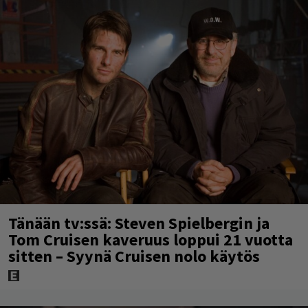
Tänään tv:ssä: Steven Spielbergin ja
Tom Cruisen kaveruus loppui 21 vuotta
sitten – Syynä Cruisen nolo käytös