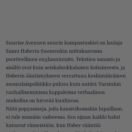
Sunrise Avenuen suurin kompastuskivi on laulaja
Samu Haberin Suomenkin mittakaavassa
puutteellinen englannintaito. Tekstien sanasto ja
sisältö ovat kuin seiskaluokkalaisen kotiaineesta, ja
Haberin ääntämykseen verrattuna keskimääräinen
suomalaispoliitikko puhuu kuin natiivi. Varsinkin
rauhallisemmissa kappaleissa verbaalinen
mukellus on hirveää kuultavaa.
Niitä popgasmeja, joita kansivihossakin lupaillaan,
ei tule missään vaiheessa. Sen sijaan kaikki halut
katoavat viimeistään, kun Haber vääntää