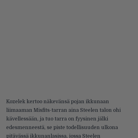
Kozelek kertoo näkevänsä pojan ikkunaan
liimaaman Misfits-tarran aina Steelen talon ohi
kävellessään, ja tuo tarra on fyysinen jälki
edesmenneestä, se piste todellisuuden ulkona
pitävässä ikkunanlasissa, jossa Steelen