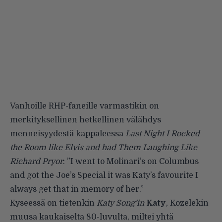
Vanhoille RHP-faneille varmastikin on
merkityksellinen hetkellinen välähdys
menneisyydestä kappaleessa
Last Night I Rocked
the Room like Elvis and had Them Laughing Like
Richard Pryor
: ”I went to Molinari’s on Columbus
and got the Joe’s Special it was Katy’s favourite I
always get that in memory of her.”
Kyseessä on tietenkin
Katy Song’in
Katy
, Kozelekin
muusa kaukaiselta 80-luvulta, miltei yhtä