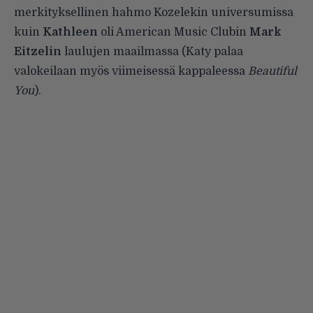
merkityksellinen hahmo Kozelekin universumissa
kuin
Kathleen
oli American Music Clubin
Mark
Eitzelin
laulujen maailmassa (Katy palaa
valokeilaan myös viimeisessä kappaleessa
Beautiful
You
).