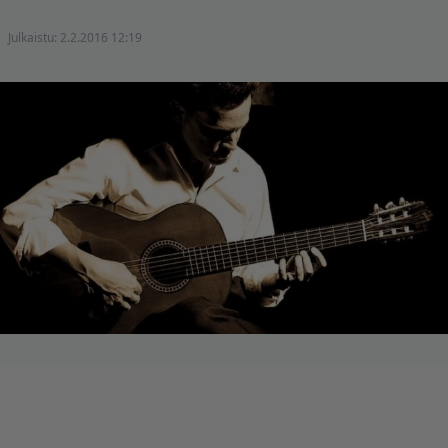
Julkaistu:
2.2.2016 12:19