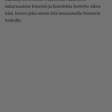
inkarnaation kitaristi ja Kozelekin luotettu oikea
käsi, kaveri joka säesti tätä muinaisella Nosturin
keikalla.