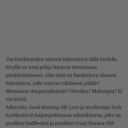
Jos fanikirjeiden ääneen lukeminen tällä uudella
levyllä on uusi pohja huonon itsetunnon
pönkittämisessä, niin mitä on fanikirjeen ääneen
lukeminen, jolle nauraa räkäisesti päälle?
Metatason itseparodiointia? Vittuilua? Molempia? Ei
voi tietää.
Alkuraita
Good Morning My Love
ja myöhempi
Sally
hyödyntävät haponpolttamaa sähkökitaraa, joka on
puoliksi Godfleshiä ja puoliksi Crazy Horsea Old