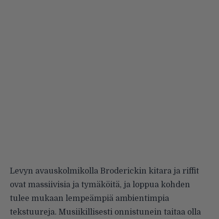
Levyn avauskolmikolla Broderickin kitara ja riffit
ovat massiivisia ja tymäköitä, ja loppua kohden
tulee mukaan lempeämpiä ambientimpia
tekstuureja. Musiikillisesti onnistunein taitaa olla