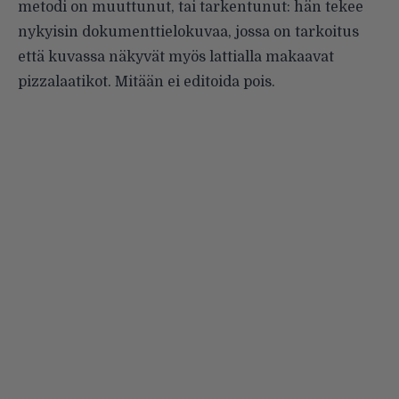
metodi on muuttunut, tai tarkentunut: hän tekee
nykyisin dokumenttielokuvaa, jossa on tarkoitus
että kuvassa näkyvät myös lattialla makaavat
pizzalaatikot. Mitään ei editoida pois.