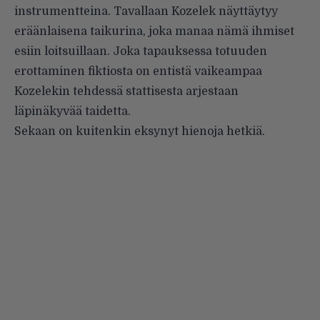
instrumentteina. Tavallaan Kozelek näyttäytyy
eräänlaisena taikurina, joka manaa nämä ihmiset
esiin loitsuillaan. Joka tapauksessa totuuden
erottaminen fiktiosta on entistä vaikeampaa
Kozelekin tehdessä stattisesta arjestaan
läpinäkyvää taidetta.
Sekaan on kuitenkin eksynyt hienoja hetkiä.