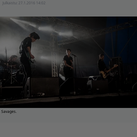
Julkaistu:
27.1.2016 14:02
Savages.