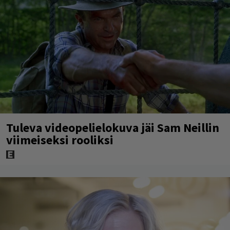
Tuleva videopelielokuva jäi Sam Neillin
viimeiseksi rooliksi