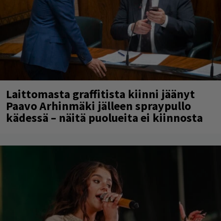
Laittomasta graffitista kiinni jäänyt
Paavo Arhinmäki jälleen spraypullo
kädessä – näitä puolueita ei kiinnosta