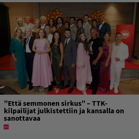
”Että semmonen sirkus” – TTK-
kilpailijat julkistettiin ja kansalla on
sanottavaa