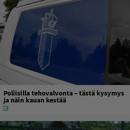
Poliisilla tehovalvonta – tästä kysymys
ja näin kauan kestää