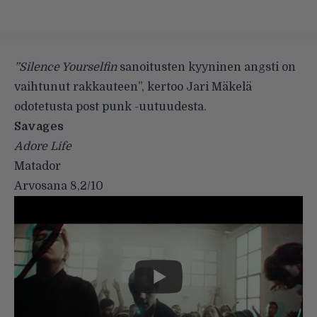
”Silence Yourselfin
sanoitusten kyyninen angsti on
vaihtunut rakkauteen”, kertoo Jari Mäkelä
odotetusta post punk -uutuudesta.
Savages
Adore Life
Matador
Arvosana 8,2/10