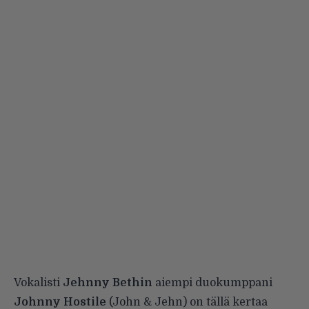
Vokalisti
Jehnny Bethin
aiempi duokumppani
Johnny Hostile
(John & Jehn) on tällä kertaa