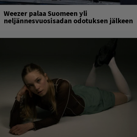
Weezer palaa Suomeen yli
neljännesvuosisadan odotuksen jälkeen