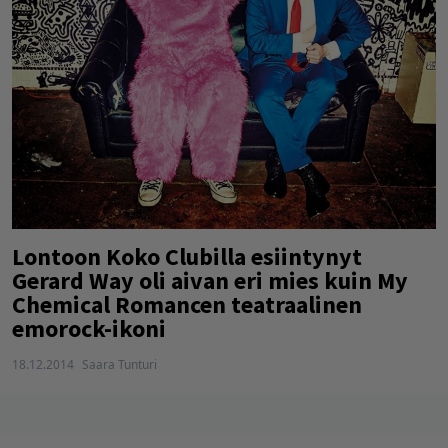
Lontoon Koko Clubilla esiintynyt
Gerard Way oli aivan eri mies kuin My
Chemical Romancen teatraalinen
emorock-ikoni
18.12.2014
Saara Tunturi