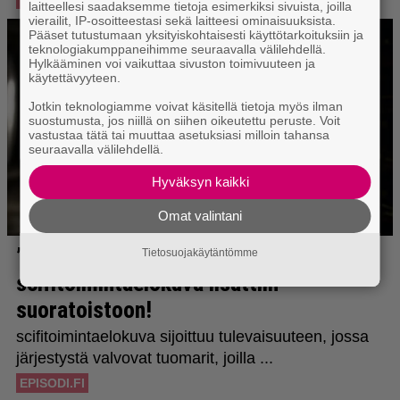
laitteellesi saadaksemme tietoja esimerkiksi sivuista, joilla
vierailit, IP-osoitteestasi sekä laitteesi ominaisuuksista.
Pääset tutustumaan yksityiskohtaisesti käyttötarkoituksiin ja
teknologiakumppaneihimme seuraavalla välilehdellä.
Hylkääminen voi vaikuttaa sivuston toimivuuteen ja
käytettävyyteen.
Jotkin teknologiamme voivat käsitellä tietoja myös ilman
suostumusta, jos niillä on siihen oikeutettu peruste. Voit
vastustaa tätä tai muuttaa asetuksiasi milloin tahansa
seuraavalla välilehdellä.
Hyväksyn kaikki
Omat valintani
Tietosuojakäytäntömme