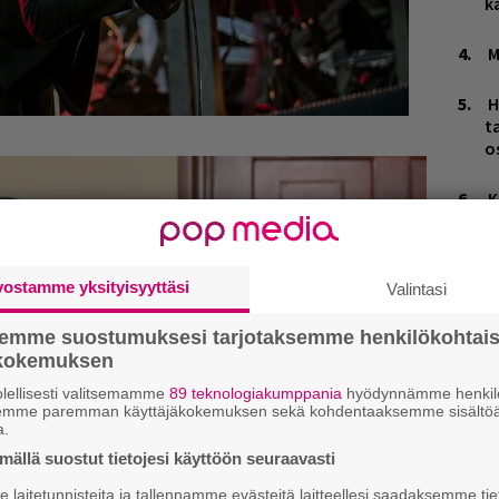
k
M
H
t
o
K
n
S
vostamme yksityisyyttäsi
Valintasi
T
n
semme suostumuksesi tarjotaksemme henkilökohtai
ökokemuksen
M
1
lellisesti valitsemamme
89 teknologiakumppania
hyödynnämme henkilö
i
semme paremman käyttäjäkokemuksen sekä kohdentaaksemme sisältöä
a.
ällä suostut tietojesi käyttöön seuraavasti
B
ta
laitetunnisteita ja tallennamme evästeitä laitteellesi saadaksemme tie