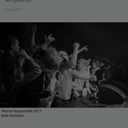
13.02.2017
Yleisöä Korjaamolla 2017.
Kalle Keskinen