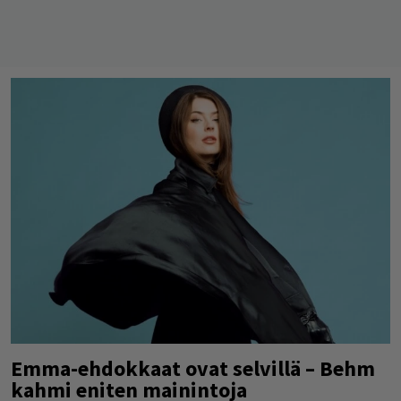
Emma-ehdokkaat ovat selvillä – Behm
kahmi eniten mainintoja