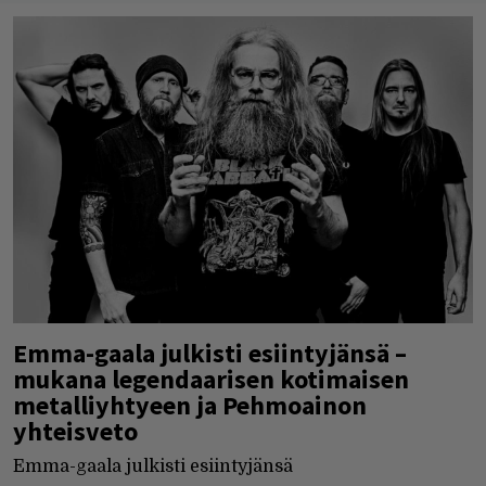
Emma-gaala julkisti esiintyjänsä –
mukana legendaarisen kotimaisen
metalliyhtyeen ja Pehmoainon
yhteisveto
Emma-gaala julkisti esiintyjänsä