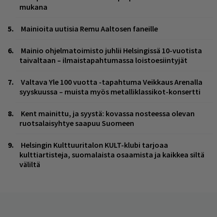
mukana
Mainioita uutisia Remu Aaltosen faneille
Mainio ohjelmatoimisto juhlii Helsingissä 10-vuotista
taivaltaan – ilmaistapahtumassa loistoesiintyjät
Valtava Yle 100 vuotta -tapahtuma Veikkaus Arenalla
syyskuussa – muista myös metalliklassikot-konsertti
Kent mainittu, ja syystä: kovassa nosteessa olevan
ruotsalaisyhtye saapuu Suomeen
Helsingin Kulttuuritalon KULT-klubi tarjoaa
kulttiartisteja, suomalaista osaamista ja kaikkea siltä
väliltä