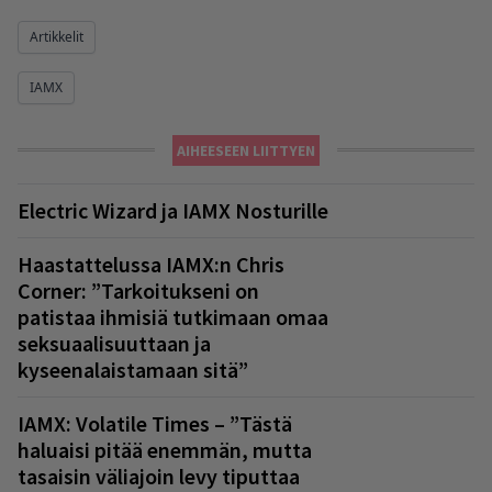
Artikkelit
IAMX
AIHEESEEN LIITTYEN
Electric Wizard ja IAMX Nosturille
Haastattelussa IAMX:n Chris
Corner: ”Tarkoitukseni on
patistaa ihmisiä tutkimaan omaa
seksuaalisuuttaan ja
kyseenalaistamaan sitä”
IAMX: Volatile Times – ”Tästä
haluaisi pitää enemmän, mutta
tasaisin väliajoin levy tiputtaa