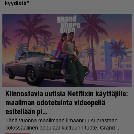
kyydistä”