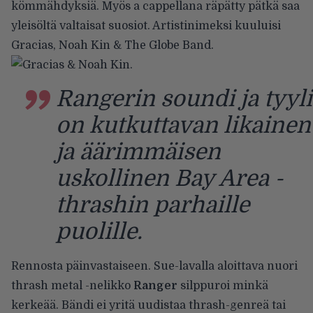
kömmähdyksiä. Myös a cappellana räpätty pätkä saa
yleisöltä valtaisat suosiot. Artistinimeksi kuuluisi
Gracias, Noah Kin & The Globe Band.
Rangerin soundi ja tyyli
on kutkuttavan likainen
ja äärimmäisen
uskollinen Bay Area -
thrashin parhaille
puolille.
Rennosta päinvastaiseen. Sue-lavalla aloittava nuori
thrash metal -nelikko
Ranger
silppuroi minkä
kerkeää. Bändi ei yritä uudistaa thrash-genreä tai