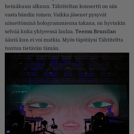
heinäkuun alkuun. Tähtiteltan konsertti on siis
vasta bändin toinen. Vaikka jäsenet pysyvät
nimettöminä hologrammiensa takana, on hyvinkin
selvää kuka yhtyeessä laulaa.
Teemu Brunilan
ääntä kun ei voi matkia. Myös täpötäysi Tähtiteltta
tuntuu tietävän tämän.