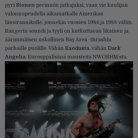
pyri
Stonen
perinnön jatkajaksi, vaan vie kuulijan
valonnopeudella aikamatkalle Amerikan
länsirannikolle, jonnekin vuosien 1984 ja 1988 väliin.
Rangerin soundi ja tyyli on kutkuttavan likainen ja
äärimmäisen uskollinen Bay Area -thrashin
parhaille puolille. Vähän
Exodusta
, vähän
Dark
Angelia
. Eurooppalisänä mausteita NWOBHM:sta.