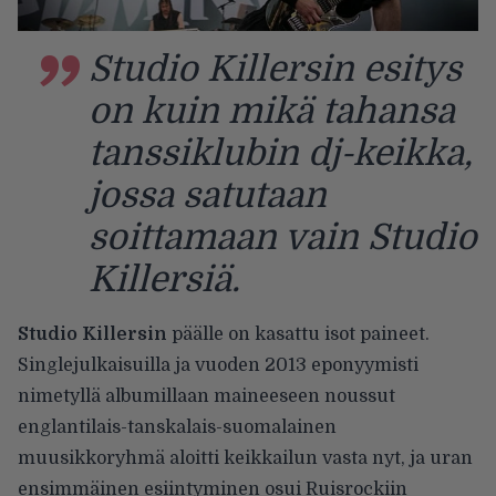
Studio Killersin esitys
on kuin mikä tahansa
tanssiklubin dj-keikka,
jossa satutaan
soittamaan vain Studio
Killersiä.
Studio Killersin
päälle on kasattu isot paineet.
Singlejulkaisuilla ja vuoden 2013 eponyymisti
nimetyllä albumillaan maineeseen noussut
englantilais-tanskalais-suomalainen
muusikkoryhmä aloitti keikkailun vasta nyt, ja uran
ensimmäinen esiintyminen osui Ruisrockiin