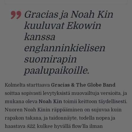
Gracias ja Noah Kin
kuuluvat Ekowin
kanssa
englanninkielisen
suomirapin
paalupaikoille.
Kolmelta starttaava
Gracias & The Globe Band
soittaa sopivasti levytyksistä muovailtuja versioita, ja
mukana oleva
Noah Kin
toimii keittoon täydellisesti.
Nuoren Noah Kinin räppääminen on sujuvaa kuin
rapakon takana, ja taidonnäyte, todella nopea ja
haastava
822
, kulkee hyvällä flow’lla ilman