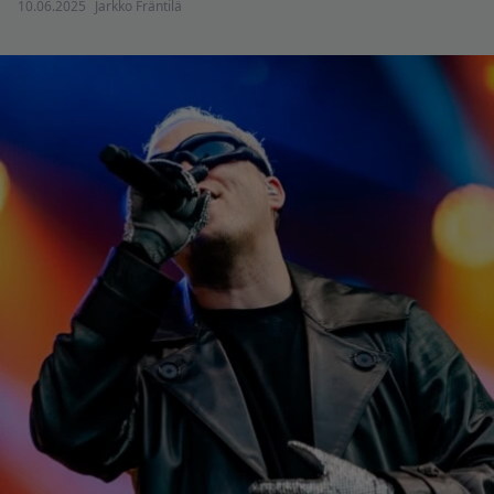
10.06.2025
Jarkko Fräntilä