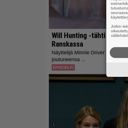
esimerkiks
tutustuma
seuraaval
käytettäv
Jotkin te
oikeutett
välilehdel