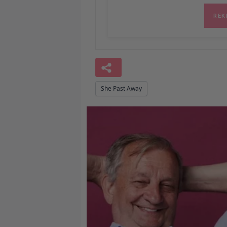
She Past Away