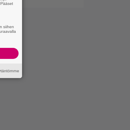
. Pääset
e
n siihen
uraavalla
äytäntömme