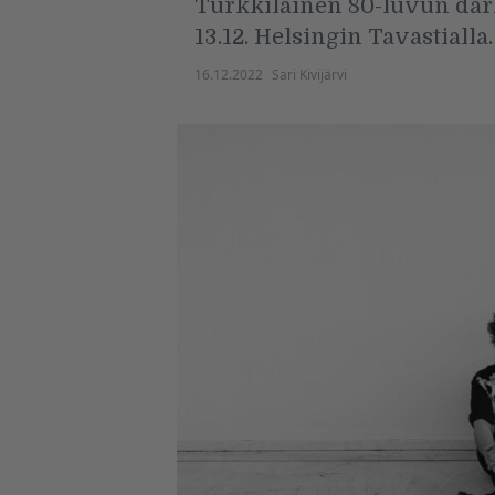
Turkkilainen 80-luvun dark
13.12. Helsingin Tavastiall
16.12.2022
Sari Kivijärvi