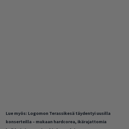
Lue myös:
Logomon Terassikesä täydentyi uusilla
konserteilla – mukaan hardcorea, ikärajattomia