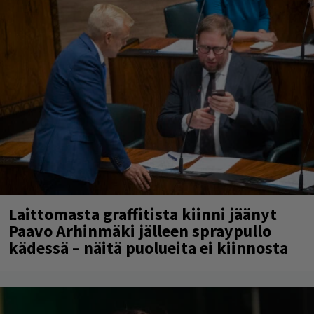
Laittomasta graffitista kiinni jäänyt
Paavo Arhinmäki jälleen spraypullo
kädessä – näitä puolueita ei kiinnosta