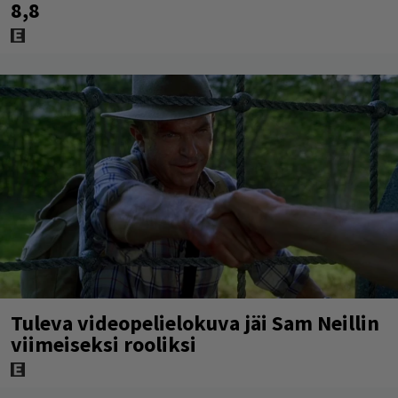
8,8
Tuleva videopelielokuva jäi Sam Neillin
viimeiseksi rooliksi