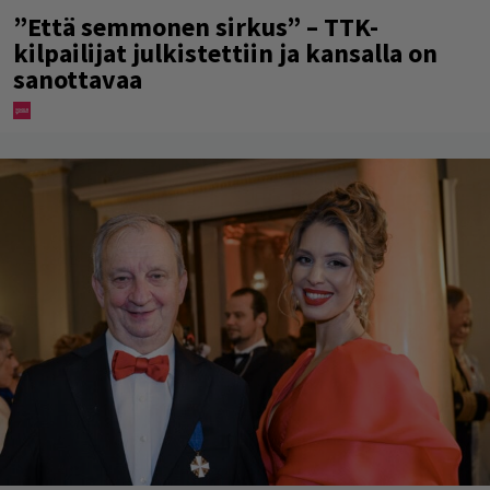
”Että semmonen sirkus” – TTK-
kilpailijat julkistettiin ja kansalla on
sanottavaa