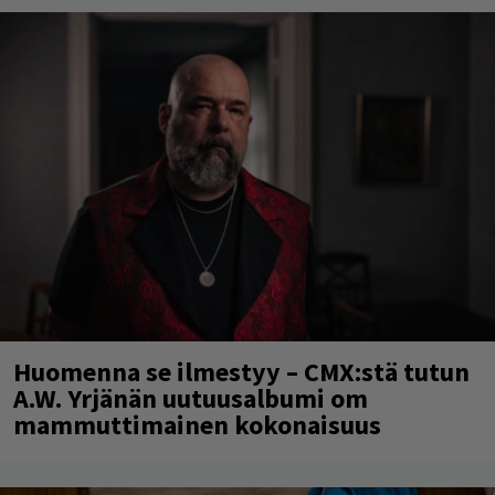
Huomenna se ilmestyy – CMX:stä tutun
A.W. Yrjänän uutuusalbumi om
mammuttimainen kokonaisuus