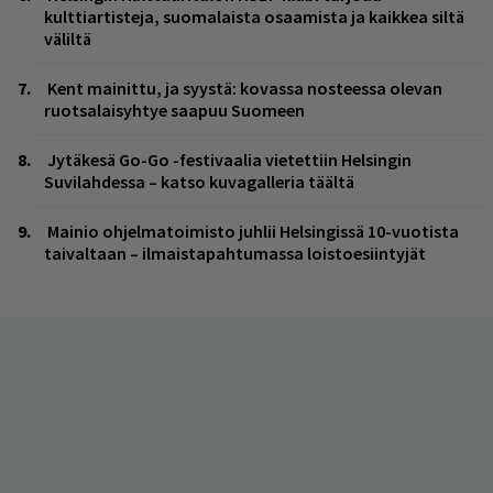
kulttiartisteja, suomalaista osaamista ja kaikkea siltä
väliltä
Kent mainittu, ja syystä: kovassa nosteessa olevan
ruotsalaisyhtye saapuu Suomeen
Jytäkesä Go-Go -festivaalia vietettiin Helsingin
Suvilahdessa – katso kuvagalleria täältä
Mainio ohjelmatoimisto juhlii Helsingissä 10-vuotista
taivaltaan – ilmaistapahtumassa loistoesiintyjät