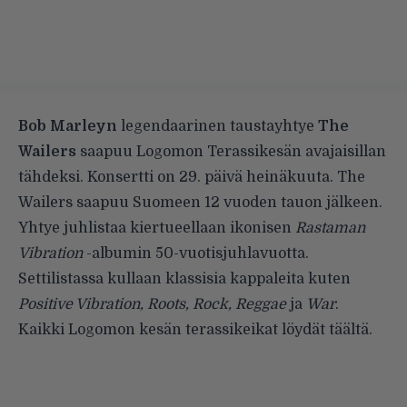
Bob Marleyn
legendaarinen taustayhtye
The
Wailers
saapuu Logomon Terassikesän avajaisillan
tähdeksi. Konsertti on 29. päivä heinäkuuta. The
Wailers saapuu Suomeen 12 vuoden tauon jälkeen.
Yhtye juhlistaa kiertueellaan ikonisen
Rastaman
Vibration
-albumin 50-vuotisjuhlavuotta.
Settilistassa kullaan klassisia kappaleita kuten
Positive Vibration, Roots, Rock, Reggae
ja
War
.
Kaikki Logomon kesän terassikeikat löydät
täältä
.