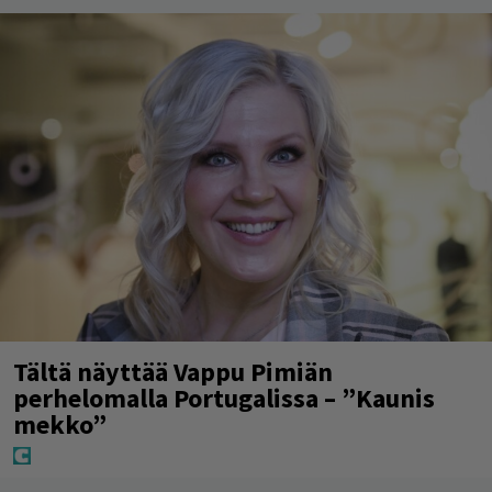
Tältä näyttää Vappu Pimiän
perhelomalla Portugalissa – ”Kaunis
mekko”