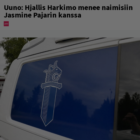
Uuno: Hjallis Harkimo menee naimisiin
Jasmine Pajarin kanssa