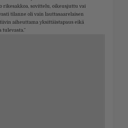
o rikesakkoa, sovittelu, oikeusjuttu vai
asti tilanne oli vain lauttasaarelaisen
iivin aiheuttama yksittäistapaus eikä
 tulevasta.”