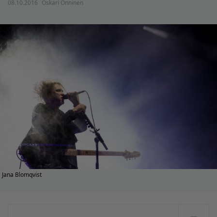
08.10.2016
Oskari Onninen
Jana Blomqvist