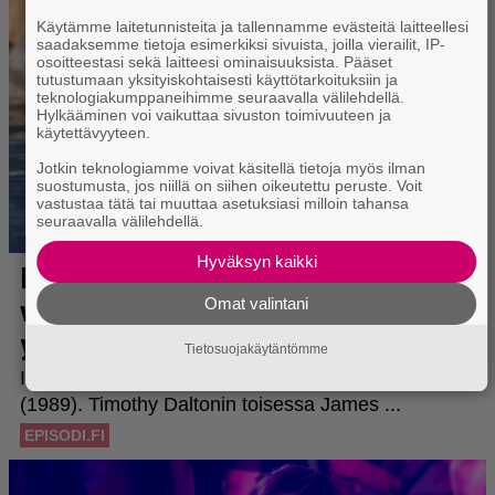
Käytämme laitetunnisteita ja tallennamme evästeitä laitteellesi
saadaksemme tietoja esimerkiksi sivuista, joilla vierailit, IP-
osoitteestasi sekä laitteesi ominaisuuksista. Pääset
tutustumaan yksityiskohtaisesti käyttötarkoituksiin ja
teknologiakumppaneihimme seuraavalla välilehdellä.
Hylkääminen voi vaikuttaa sivuston toimivuuteen ja
käytettävyyteen.
Jotkin teknologiamme voivat käsitellä tietoja myös ilman
suostumusta, jos niillä on siihen oikeutettu peruste. Voit
vastustaa tätä tai muuttaa asetuksiasi milloin tahansa
seuraavalla välilehdellä.
Hyväksyn kaikki
Omat valintani
Tietosuojakäytäntömme