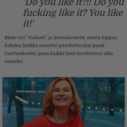
'Do you like it?!! Do you
fucking like it? You like
it!'
Sees
veti ”tiukasti” ja intensiivisesti, mutta loppua
kohden keikka muuttui puuduttavaksi punk-
ranttaukseksi, jossa kaikki biisit kuulostivat aika
samalta.