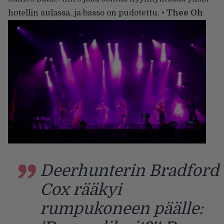
hotellin aulassa, ja basso on pudotettu.
•
Thee Oh
Deerhunterin Bradford
Cox rääkyi
rumpukoneen päälle: