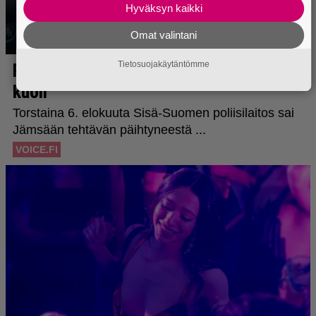
Hyväksyn kaikki
Omat valintani
Tietosuojakäytäntömme