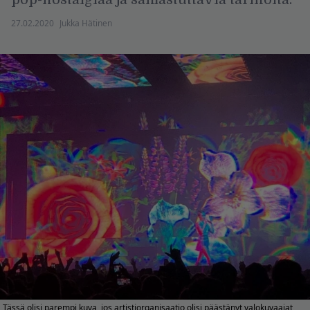
27.02.2020
Jukka Hätinen
Tässä olisi parempi kuva, jos artistiorganisaatio olisi päästänyt valokuvaajat