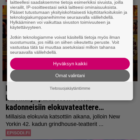
laitteellesi saadaksemme tietoja esimerkiksi sivuista, joilla
vierailit, IP-osoitteestasi sekä laitteesi ominaisuuksista.
Pääset tutustumaan yksityiskohtaisesti käyttötarkoituksiin ja
teknologiakumppaneihimme seuraavalla välilehdellä.
Hylkääminen voi vaikuttaa sivuston toimivuuteen ja
käytettävyyteen.
Jotkin teknologiamme voivat käsitellä tietoja myös ilman
suostumusta, jos niillä on siihen oikeutettu peruste. Voit
vastustaa tätä tai muuttaa asetuksiasi milloin tahansa
seuraavalla välilehdellä.
Hyväksyn kaikki
Omat valintani
Tietosuojakäytäntömme