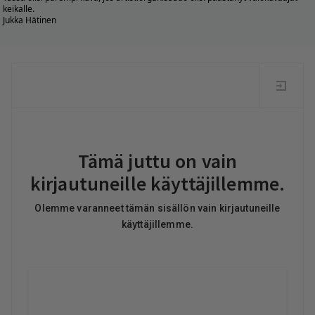
keikalle.
Jukka Hätinen