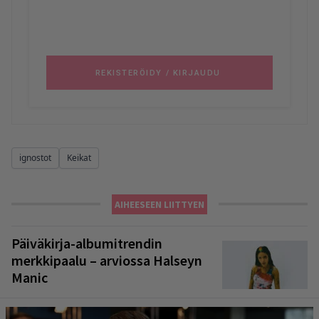
ignostot
Keikat
AIHEESEEN LIITTYEN
Päiväkirja-albumitrendin
merkkipaalu – arviossa Halseyn
Manic