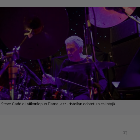
Steve Gadd oli viikonlopun Flame Jazz -risteilyn odotetuin esiintyjä