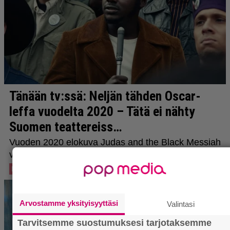
Arvostamme yksityisyyttäsi
Valintasi
Tarvitsemme suostumuksesi tarjotaksemme