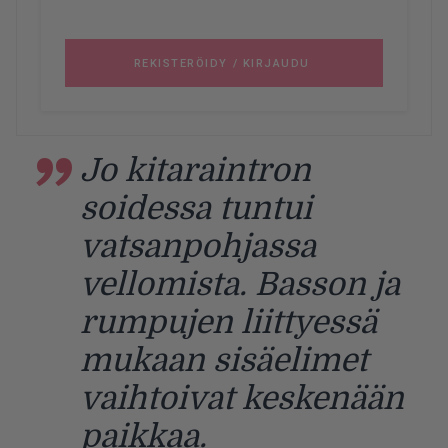
Jo kitaraintron
soidessa tuntui
vatsanpohjassa
vellomista. Basson ja
rumpujen liittyessä
mukaan sisäelimet
vaihtoivat keskenään
paikkaa.