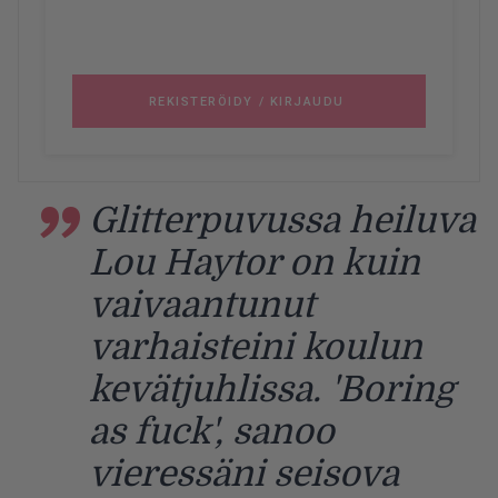
Glitterpuvussa heiluva
Lou Haytor on kuin
vaivaantunut
varhaisteini koulun
kevätjuhlissa. 'Boring
as fuck', sanoo
vieressäni seisova