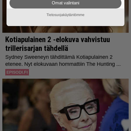
Omat valintani
Tietosuojakäytäntömme