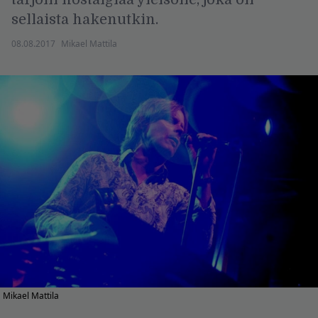
sellaista hakenutkin.
08.08.2017
Mikael Mattila
Mikael Mattila