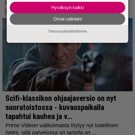
Hyväksyn kaikki
Omat valintani
Tietosuojakäytäntömme