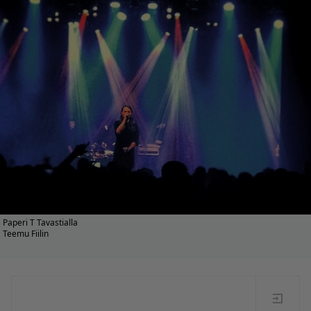
Paperi T Tavastialla
Teemu Fiilin