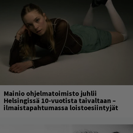
Mainio ohjelmatoimisto juhlii
Helsingissä 10-vuotista taivaltaan –
ilmaistapahtumassa loistoesiintyjät