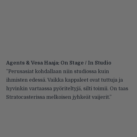
Agents & Vesa Haaja: On Stage / In Studio
”Perusasiat kohdallaan niin studiossa kuin
ihmisten edessä. Vaikka kappaleet ovat tuttuja ja
hyvinkin vartaassa pyöriteltyjä, silti toimii. On taas
Stratocasterissa melkoisen jyhkeät vaijerit.”