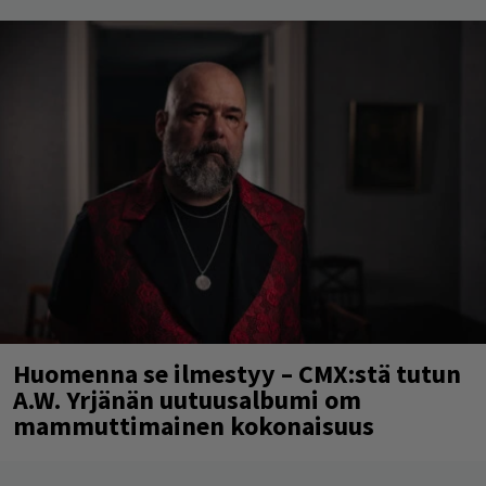
Huomenna se ilmestyy – CMX:stä tutun
A.W. Yrjänän uutuusalbumi om
mammuttimainen kokonaisuus