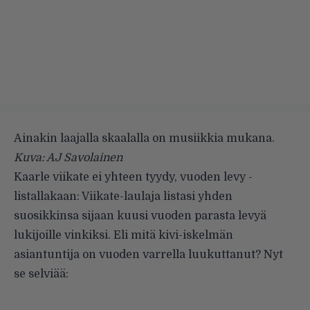
Ainakin laajalla skaalalla on musiikkia mukana.
Kuva: AJ Savolainen
Kaarle viikate ei yhteen tyydy, vuoden levy -
listallakaan: Viikate-laulaja listasi yhden
suosikkinsa sijaan kuusi vuoden parasta levyä
lukijoille vinkiksi. Eli mitä kivi-iskelmän
asiantuntija on vuoden varrella luukuttanut? Nyt
se selviää: