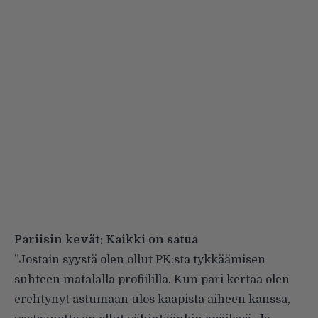
Pariisin kevät: Kaikki on satua
”Jostain syystä olen ollut PK:sta tykkäämisen
suhteen matalalla profiililla. Kun pari kertaa olen
erehtynyt astumaan ulos kaapista aiheen kanssa,