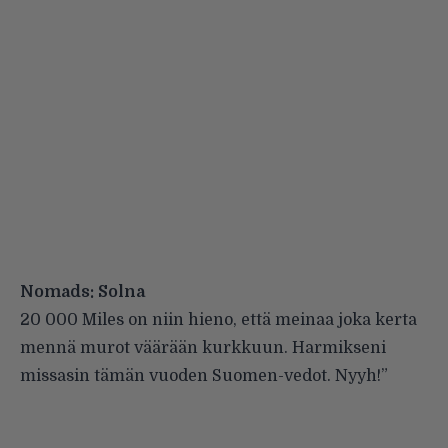
Nomads: Solna
20 000 Miles on niin hieno, että meinaa joka kerta
mennä murot väärään kurkkuun. Harmikseni
missasin tämän vuoden Suomen-vedot. Nyyh!”