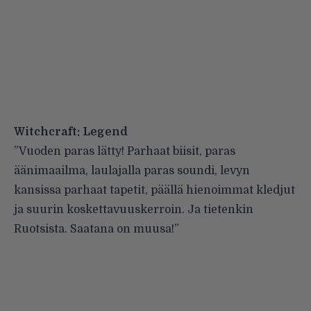
Witchcraft: Legend
”Vuoden paras lätty! Parhaat biisit, paras
äänimaailma, laulajalla paras soundi, levyn
kansissa parhaat tapetit, päällä hienoimmat kledjut
ja suurin koskettavuuskerroin. Ja tietenkin
Ruotsista. Saatana on muusa!”