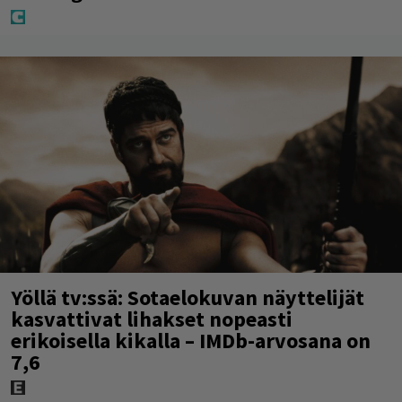
Yöllä tv:ssä: Sotaelokuvan näyttelijät
kasvattivat lihakset nopeasti
erikoisella kikalla – IMDb-arvosana on
7,6