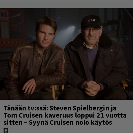
Tänään tv:ssä: Steven Spielbergin ja
Tom Cruisen kaveruus loppui 21 vuotta
sitten – Syynä Cruisen nolo käytös