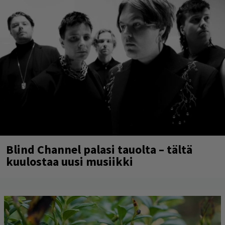
Blind Channel palasi tauolta – tältä
kuulostaa uusi musiikki