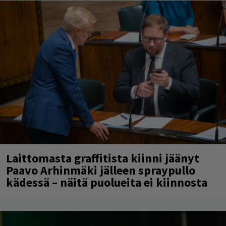
Laittomasta graffitista kiinni jäänyt
Paavo Arhinmäki jälleen spraypullo
kädessä – näitä puolueita ei kiinnosta