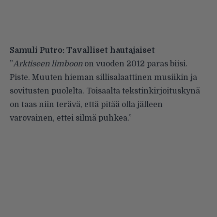
Samuli Putro: Tavalliset hautajaiset
”
Arktiseen limboon
on vuoden 2012 paras biisi.
Piste. Muuten hieman sillisalaattinen musiikin ja
sovitusten puolelta. Toisaalta tekstinkirjoituskynä
on taas niin terävä, että pitää olla jälleen
varovainen, ettei silmä puhkea.”