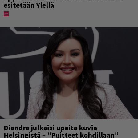
esitetään Ylellä
Diandra julkaisi upeita kuvia
Helsingistä – ”Puitteet kohdillaan”