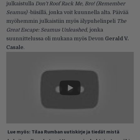
julkaistulla
Don’t Roof Rack Me, Bro! (Remember
Seamus)
-biisillä, jonka voit kuunnella alta. Päivää
myöhemmin julkaistiin myös älypuhelinpeli
The
Great Escape: Seamus Unleashed
, jonka
suunnittelussa oli mukana myös Devon
Gerald V.
Casale
.
Lue myös:
Tilaa Rumban uutiskirje ja tiedät mistä