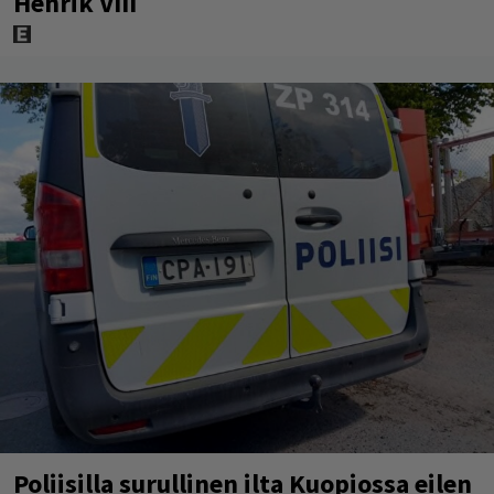
Henrik VIII
Poliisilla surullinen ilta Kuopiossa eilen