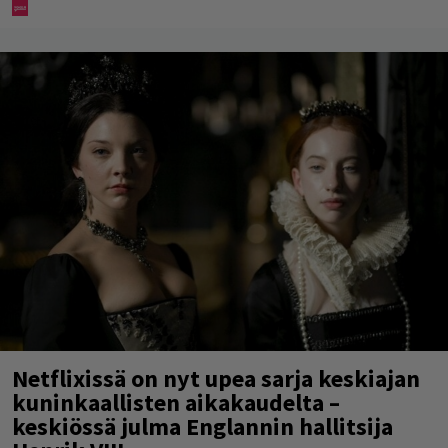
Netflixissä on nyt upea sarja keskiajan
kuninkaallisten aikakaudelta –
keskiössä julma Englannin hallitsija