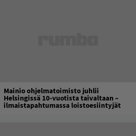
Mainio ohjelmatoimisto juhlii
Helsingissä 10-vuotista taivaltaan –
ilmaistapahtumassa loistoesiintyjät