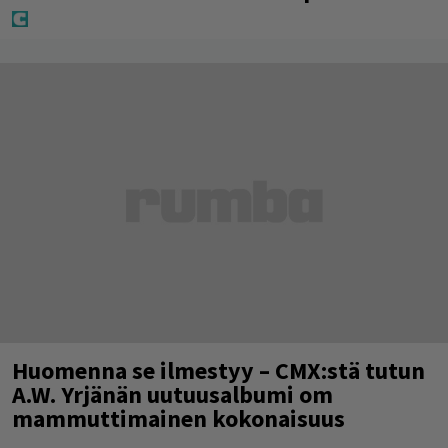
Huomenna se ilmestyy – CMX:stä tutun
A.W. Yrjänän uutuusalbumi om
mammuttimainen kokonaisuus