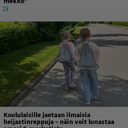
mekko”
Koululaisille jaetaan ilmaisia
heijastinreppuja – näin voit lunastaa