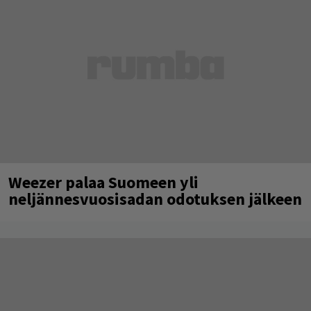
Weezer palaa Suomeen yli
neljännesvuosisadan odotuksen jälkeen