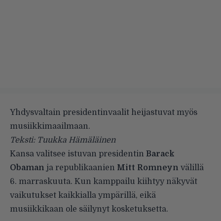
Yhdysvaltain presidentinvaalit heijastuvat myös
musiikkimaailmaan.
Teksti: Tuukka Hämäläinen
Kansa valitsee istuvan presidentin
Barack
Obaman
ja republikaanien
Mitt Romneyn
välillä
6. marraskuuta. Kun kamppailu kiihtyy näkyvät
vaikutukset kaikkialla ympärillä, eikä
musiikkikaan ole säilynyt kosketuksetta.