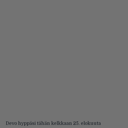
Devo hyppäsi tähän kelkkaan 25. elokuuta