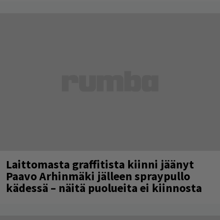
Laittomasta graffitista kiinni jäänyt
Paavo Arhinmäki jälleen spraypullo
kädessä – näitä puolueita ei kiinnosta