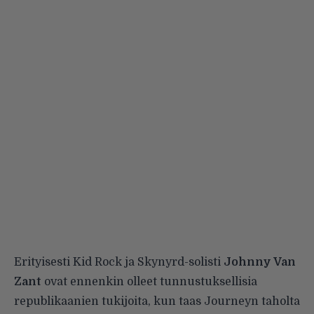
Erityisesti Kid Rock ja Skynyrd-solisti
Johnny Van
Zant
ovat ennenkin olleet tunnustuksellisia
republikaanien tukijoita, kun taas Journeyn taholta