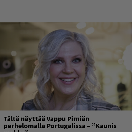
Tältä näyttää Vappu Pimiän
perhelomalla Portugalissa – ”Kaunis