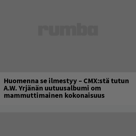
Huomenna se ilmestyy – CMX:stä tutun
A.W. Yrjänän uutuusalbumi om
mammuttimainen kokonaisuus