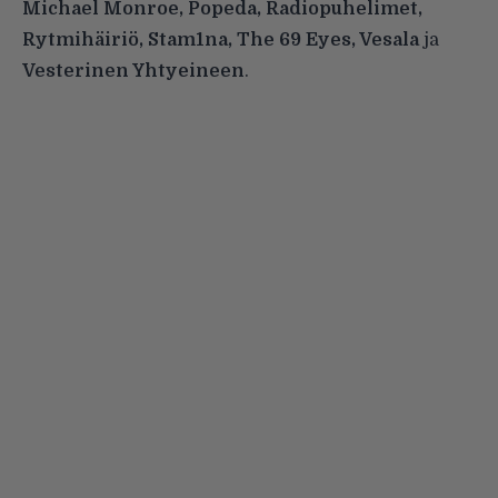
Michael Monroe, Popeda, Radiopuhelimet,
Rytmihäiriö, Stam1na, The 69 Eyes, Vesala
ja
Vesterinen Yhtyeineen
.