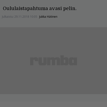
Oululaistapahtuma avasi pelin.
Julkaistu:
29.11.2018 10:05
Jukka Hätinen