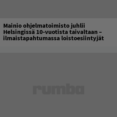
Mainio ohjelmatoimisto juhlii
Helsingissä 10-vuotista taivaltaan –
ilmaistapahtumassa loistoesiintyjät