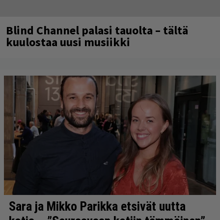
Blind Channel palasi tauolta – tältä
kuulostaa uusi musiikki