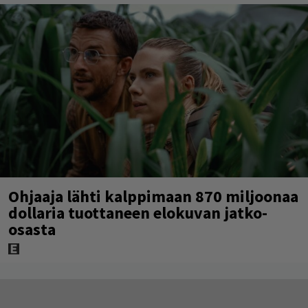
Ohjaaja lähti kalppimaan 870 miljoonaa
dollaria tuottaneen elokuvan jatko-
osasta