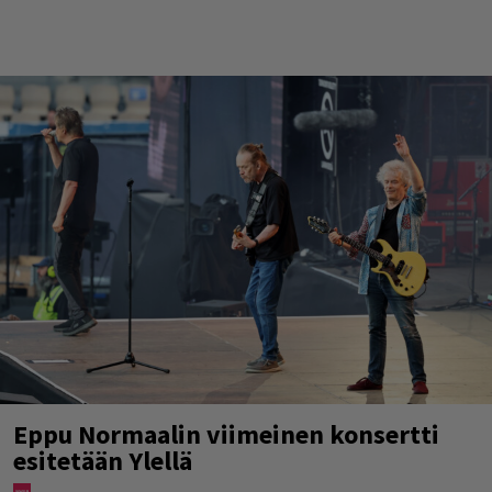
Eppu Normaalin viimeinen konsertti
esitetään Ylellä