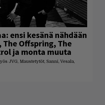
aa: ensi kesänä nähdään
 The Offspring, The
rol ja monta muuta
yös JVG, Maustetytöt, Sanni, Vesala,