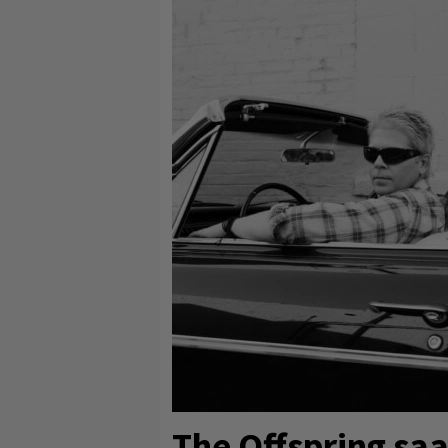
The Offspring sa