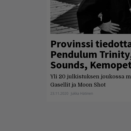
Provinssi tiedott
Pendulum Trinity,
Sounds, Kemopet
Yli 20 julkistuksen joukossa m
Gasellit ja Moon Shot
23.11.2020
Jukka Hätinen