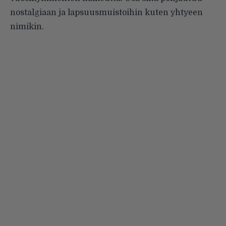
nostalgiaan ja lapsuusmuistoihin kuten yhtyeen
nimikin.