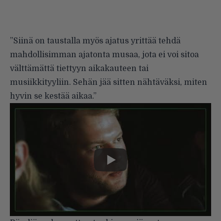
”Siinä on taustalla myös ajatus yrittää tehdä
mahdollisimman ajatonta musaa, jota ei voi sitoa
välttämättä tiettyyn aikakauteen tai
musiikkityyliin. Sehän jää sitten nähtäväksi, miten
hyvin se kestää aikaa.”