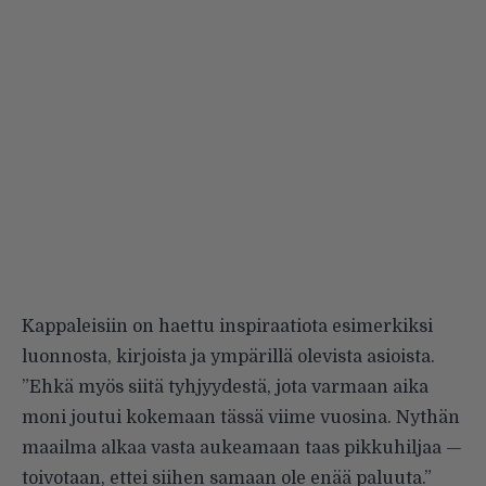
Kappaleisiin on haettu inspiraatiota esimerkiksi
luonnosta, kirjoista ja ympärillä olevista asioista.
”Ehkä myös siitä tyhjyydestä, jota varmaan aika
moni joutui kokemaan tässä viime vuosina. Nythän
maailma alkaa vasta aukeamaan taas pikkuhiljaa —
toivotaan, ettei siihen samaan ole enää paluuta.”