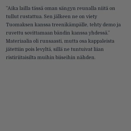
”Aika lailla tässä oman sängyn reunalla niitä on
tullut rustattua. Sen jälkeen ne on viety
Tuomaksen kanssa treenikämpälle, tehty demo ja
ruvettu sovittamaan bändin kanssa yhdessä.”
Materiaalia oli runsaasti, mutta osa kappaleista
jätettiin pois levyltä, sillä ne tuntuivat liian
ristiriitaisilta muihin biiseihin nähden.