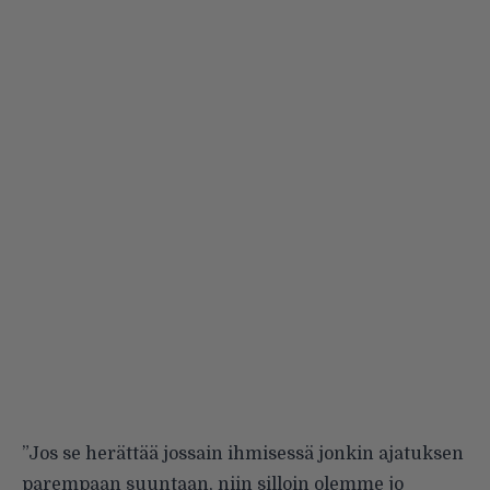
”Jos se herättää jossain ihmisessä jonkin ajatuksen
parempaan suuntaan, niin silloin olemme jo