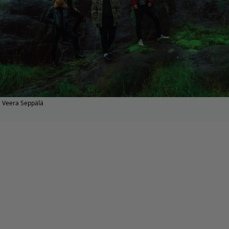
Veera Seppälä