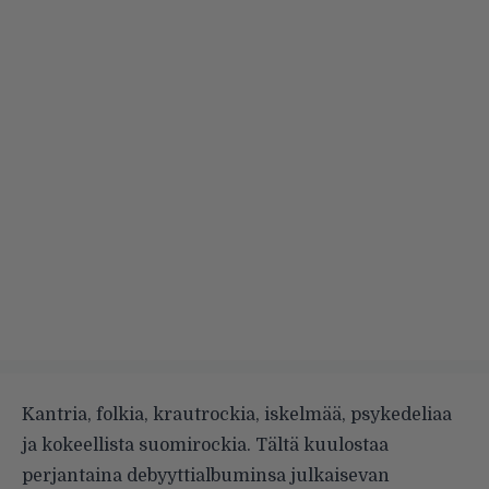
Kantria, folkia, krautrockia, iskelmää, psykedeliaa
ja kokeellista suomirockia. Tältä kuulostaa
perjantaina debyyttialbuminsa julkaisevan