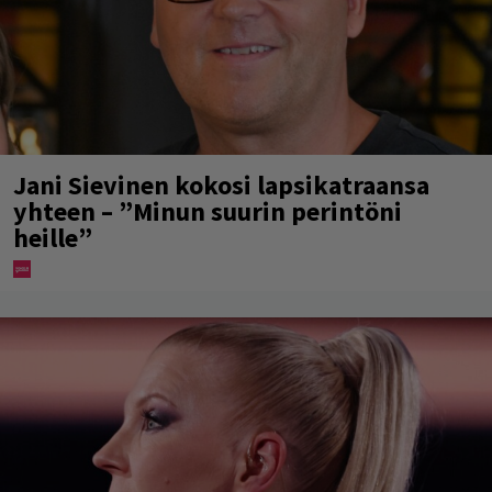
Jani Sievinen kokosi lapsikatraansa
yhteen – ”Minun suurin perintöni
heille”