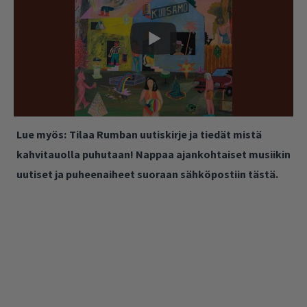
Lue myös:
Tilaa Rumban uutiskirje ja tiedät mistä
kahvitauolla puhutaan! Nappaa ajankohtaiset musiikin
uutiset ja puheenaiheet suoraan sähköpostiin tästä.