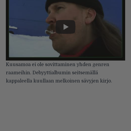
Kuusamoa ei ole sovittaminen yhden genren
raameihin. Debyyttialbumin seitsemällä
kappaleella kuullaan melkoinen sävyjen kirjo.