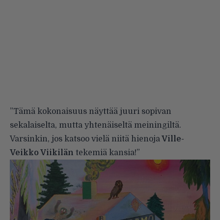
”Tämä kokonaisuus näyttää juuri sopivan
sekalaiselta, mutta yhtenäiseltä meiningiltä.
Varsinkin, jos katsoo vielä niitä hienoja
Ville-
Veikko Viikilän
tekemiä kansia!”