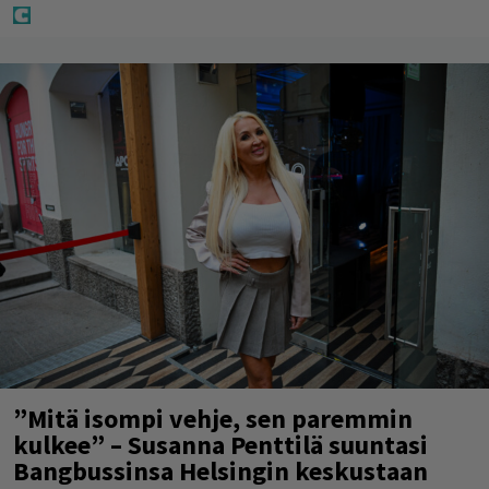
”Mitä isompi vehje, sen paremmin
kulkee” – Susanna Penttilä suuntasi
Bangbussinsa Helsingin keskustaan