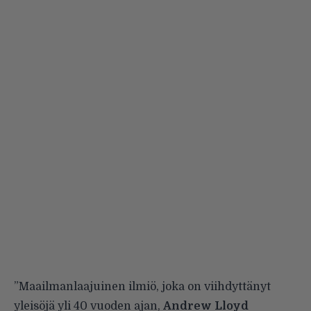
”Maailmanlaajuinen ilmiö, joka on viihdyttänyt
yleisöjä yli 40 vuoden ajan,
Andrew Lloyd