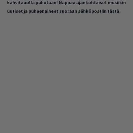
kahvitauolla puhutaan! Nappaa ajankohtaiset musiikin
uutiset ja puheenaiheet suoraan sähköpostiin tästä.