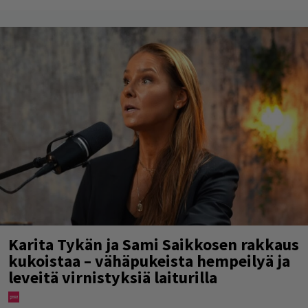
Karita Tykän ja Sami Saikkosen rakkaus
kukoistaa – vähäpukeista hempeilyä ja
leveitä virnistyksiä laiturilla