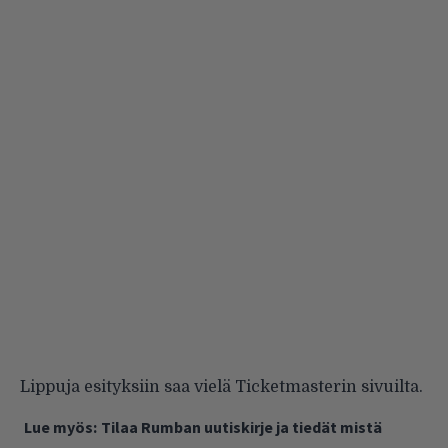
Lippuja esityksiin saa vielä Ticketmasterin sivuilta.
Lue myös:
Tilaa Rumban uutiskirje ja tiedät mistä