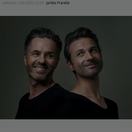
Julkaistu:
14.6.2022 22:28
Jarkko Fräntilä