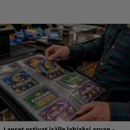
Lapset ostivat isälle lahjaksi arvan –