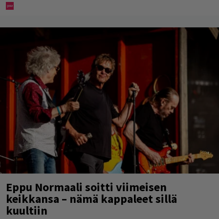
Eppu Normaali soitti viimeisen
keikkansa – nämä kappaleet sillä
kuultiin