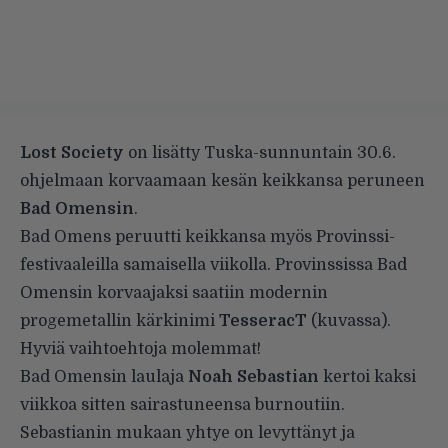
Lost Society
on lisätty Tuska-sunnuntain 30.6.
ohjelmaan korvaamaan kesän keikkansa peruneen
Bad Omensin
.
Bad Omens peruutti keikkansa myös Provinssi-
festivaaleilla samaisella viikolla. Provinssissa Bad
Omensin korvaajaksi saatiin modernin
progemetallin kärkinimi
TesseracT
(kuvassa).
Hyviä vaihtoehtoja molemmat!
Bad Omensin laulaja
Noah Sebastian
kertoi kaksi
viikkoa sitten sairastuneensa burnoutiin.
Sebastianin mukaan yhtye on levyttänyt ja