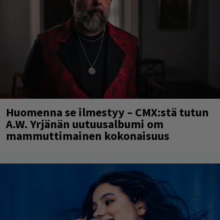
Huomenna se ilmestyy – CMX:stä tutun
A.W. Yrjänän uutuusalbumi om
mammuttimainen kokonaisuus