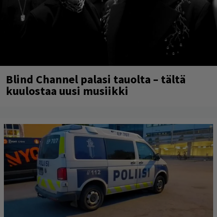
Blind Channel palasi tauolta – tältä
kuulostaa uusi musiikki