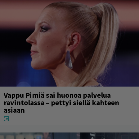
Vappu Pimiä sai huonoa palvelua
ravintolassa – pettyi siellä kahteen
asiaan