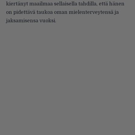
kiertänyt maailmaa sellaisella tahdilla, että hänen
on pidettävä taukoa oman mielenterveytensä ja
jaksamisensa vuoksi.