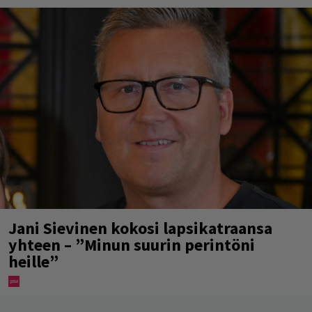
Jani Sievinen kokosi lapsikatraansa
yhteen – ”Minun suurin perintöni
heille”