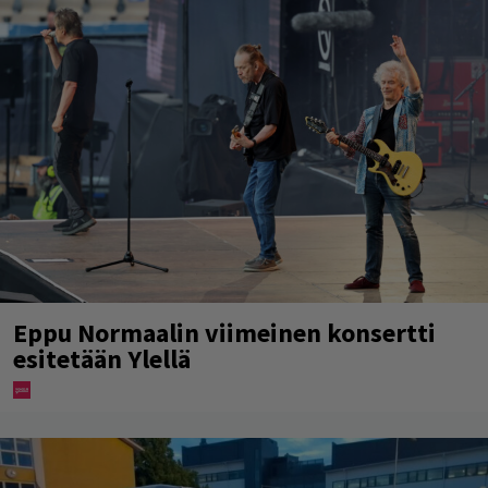
Eppu Normaalin viimeinen konsertti
esitetään Ylellä