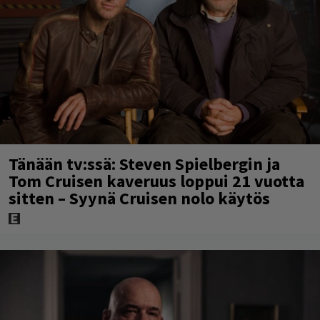
Tänään tv:ssä: Steven Spielbergin ja
Tom Cruisen kaveruus loppui 21 vuotta
sitten – Syynä Cruisen nolo käytös