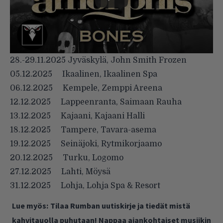
28.-29.11.2025 Jyväskylä, John Smith Frozen
05.12.2025 Ikaalinen, Ikaalinen Spa
06.12.2025 Kempele, Zemppi Areena
12.12.2025 Lappeenranta, Saimaan Rauha
13.12.2025 Kajaani, Kajaani Halli
18.12.2025 Tampere, Tavara-asema
19.12.2025 Seinäjoki, Rytmikorjaamo
20.12.2025 Turku, Logomo
27.12.2025 Lahti, Möysä
31.12.2025 Lohja, Lohja Spa & Resort
Lue myös:
Tilaa Rumban uutiskirje ja tiedät mistä
kahvitauolla puhutaan! Nappaa ajankohtaiset musiikin