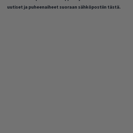
uutiset ja puheenaiheet suoraan sähköpostiin tästä.