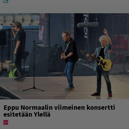
Eppu Normaalin viimeinen konsertti
esitetään Ylellä