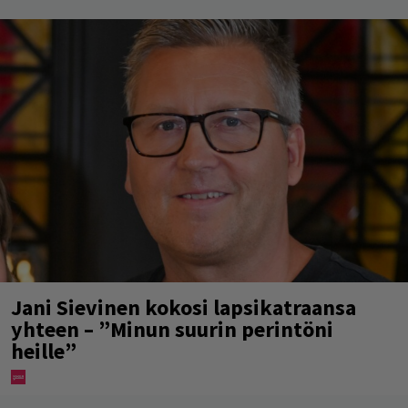
Jani Sievinen kokosi lapsikatraansa
yhteen – ”Minun suurin perintöni
heille”