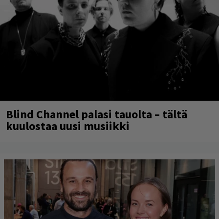
Blind Channel palasi tauolta – tältä
kuulostaa uusi musiikki