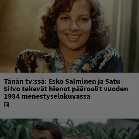
Tänän tv:ssä: Esko Salminen ja Satu
Silvo tekevät hienot pääroolit vuoden
1984 menestyselokuvassa