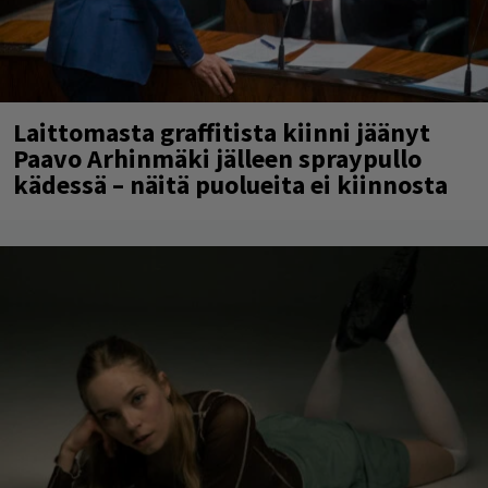
Laittomasta graffitista kiinni jäänyt
Paavo Arhinmäki jälleen spraypullo
kädessä – näitä puolueita ei kiinnosta