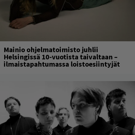
Mainio ohjelmatoimisto juhlii
Helsingissä 10-vuotista taivaltaan –
ilmaistapahtumassa loistoesiintyjät