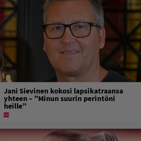
Jani Sievinen kokosi lapsikatraansa
yhteen – ”Minun suurin perintöni
heille”