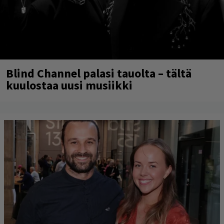
Blind Channel palasi tauolta – tältä
kuulostaa uusi musiikki