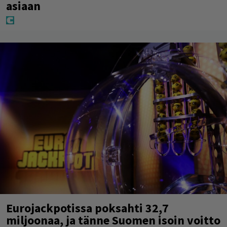
asiaan
Eurojackpotissa poksahti 32,7
miljoonaa, ja tänne Suomen isoin voitto