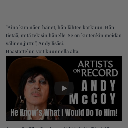
”Aina kun näen hänet, hän lähtee karkuun. Hän
tietää, mitä tekisin hänelle. Se on kuitenkin meidän
välinen juttu”, Andy
lisäsi
.
Haastattelun voit kuunnella alta.