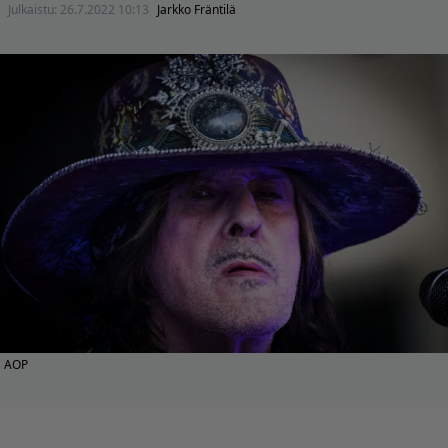
Julkaistu:
26.7.2022 10:13
Jarkko Fräntilä
AOP