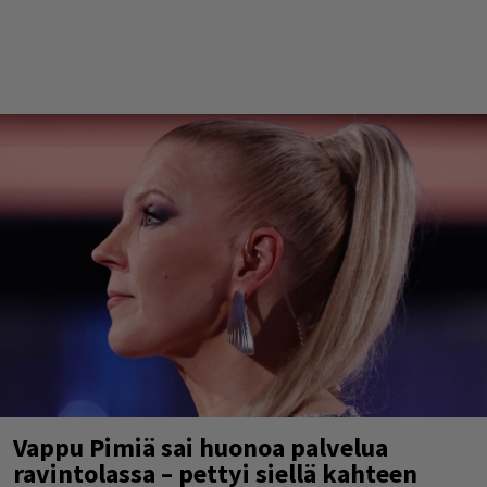
Vappu Pimiä sai huonoa palvelua
ravintolassa – pettyi siellä kahteen