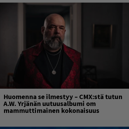
Huomenna se ilmestyy – CMX:stä tutun
A.W. Yrjänän uutuusalbumi om
mammuttimainen kokonaisuus