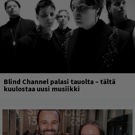
Blind Channel palasi tauolta – tältä
kuulostaa uusi musiikki