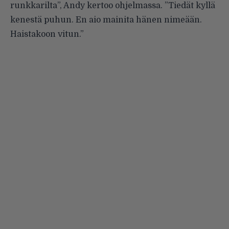
runkkarilta”, Andy kertoo ohjelmassa. ”Tiedät kyllä
kenestä puhun. En aio mainita hänen nimeään.
Haistakoon vitun.”