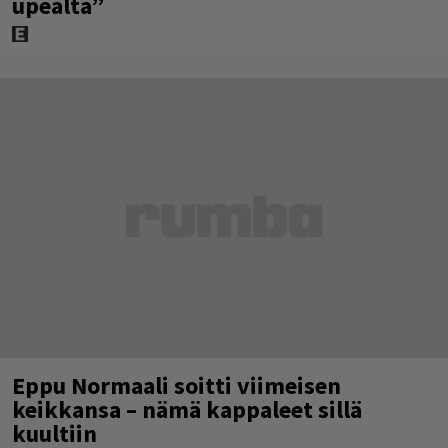
upealta”
Eppu Normaali soitti viimeisen
keikkansa – nämä kappaleet sillä
kuultiin