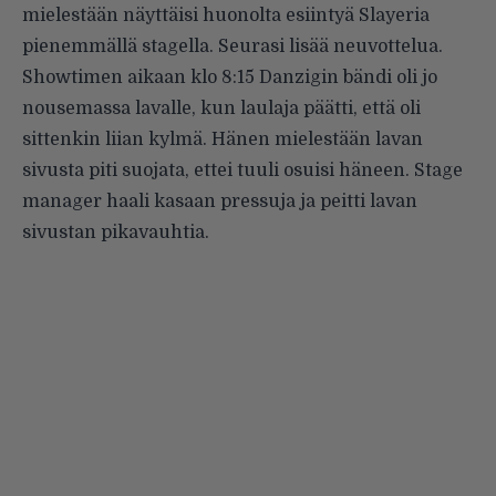
mielestään näyttäisi huonolta esiintyä Slayeria
pienemmällä stagella. Seurasi lisää neuvottelua.
Showtimen aikaan klo 8:15 Danzigin bändi oli jo
nousemassa lavalle, kun laulaja päätti, että oli
sittenkin liian kylmä. Hänen mielestään lavan
sivusta piti suojata, ettei tuuli osuisi häneen. Stage
manager haali kasaan pressuja ja peitti lavan
sivustan pikavauhtia.