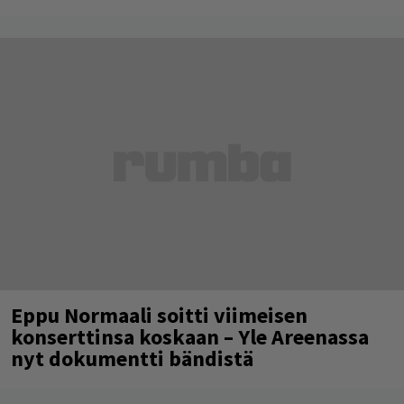
Eppu Normaali soitti viimeisen
konserttinsa koskaan – Yle Areenassa
nyt dokumentti bändistä