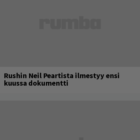
Rushin Neil Peartista ilmestyy ensi
kuussa dokumentti