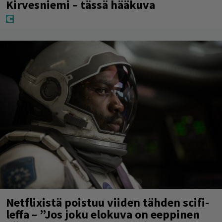
Kirvesniemi – tässä hääkuva
Netflixistä poistuu viiden tähden scifi-
leffa – ”Jos joku elokuva on eeppinen