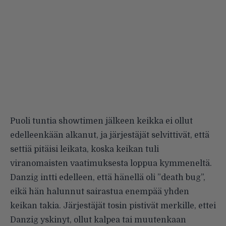
Puoli tuntia showtimen jälkeen keikka ei ollut
edelleenkään alkanut, ja järjestäjät selvittivät, että
settiä pitäisi leikata, koska keikan tuli
viranomaisten vaatimuksesta loppua kymmeneltä.
Danzig intti edelleen, että hänellä oli ”death bug”,
eikä hän halunnut sairastua enempää yhden
keikan takia. Järjestäjät tosin pistivät merkille, ettei
Danzig yskinyt, ollut kalpea tai muutenkaan