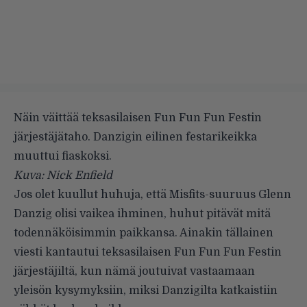
Näin väittää teksasilaisen Fun Fun Fun Festin
järjestäjätaho. Danzigin eilinen festarikeikka
muuttui fiaskoksi.
Kuva: Nick Enfield
Jos olet kuullut huhuja, että Misfits-suuruus Glenn
Danzig olisi vaikea ihminen, huhut pitävät mitä
todennäköisimmin paikkansa. Ainakin tällainen
viesti kantautui teksasilaisen
Fun Fun Fun Festin
järjestäjiltä, kun nämä joutuivat vastaamaan
yleisön kysymyksiin, miksi Danzigilta katkaistiin