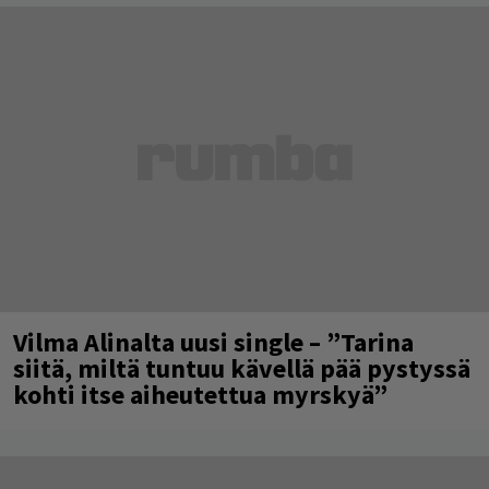
Vilma Alinalta uusi single – ”Tarina
siitä, miltä tuntuu kävellä pää pystyssä
kohti itse aiheutettua myrskyä”