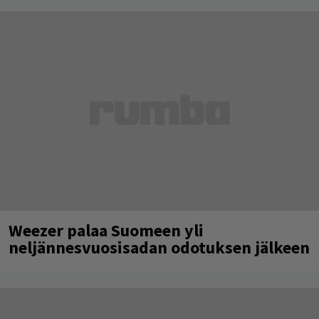
Weezer palaa Suomeen yli
neljännesvuosisadan odotuksen jälkeen