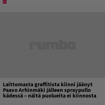
Laittomasta graffitista kiinni jäänyt
Paavo Arhinmäki jälleen spraypullo
kädessä – näitä puolueita ei kiinnosta