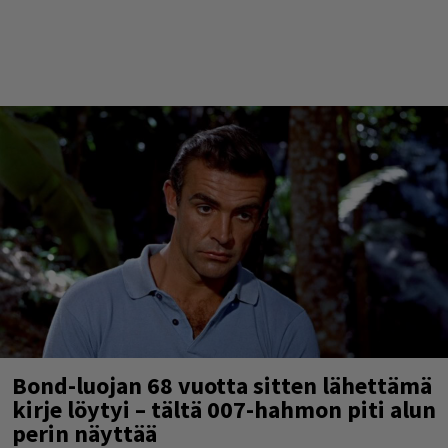
Bond-luojan 68 vuotta sitten lähettämä
kirje löytyi – tältä 007-hahmon piti alun
perin näyttää