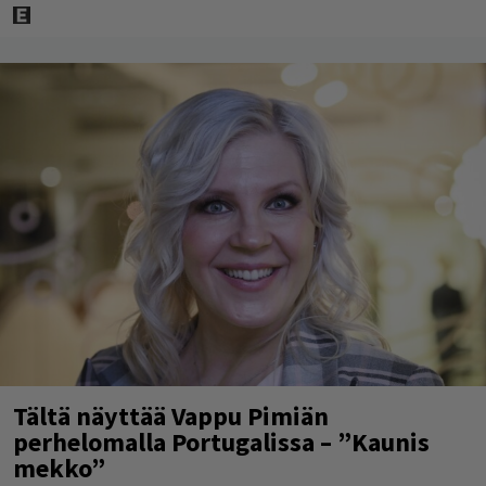
Tältä näyttää Vappu Pimiän
perhelomalla Portugalissa – ”Kaunis
mekko”