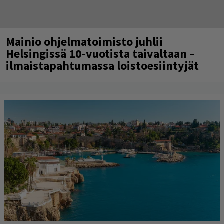
Mainio ohjelmatoimisto juhlii
Helsingissä 10-vuotista taivaltaan –
ilmaistapahtumassa loistoesiintyjät