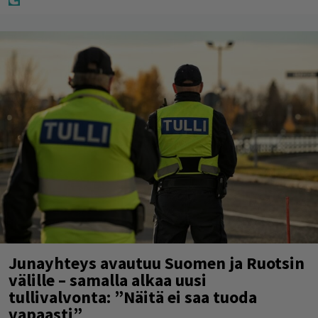
Junayhteys avautuu Suomen ja Ruotsin
välille – samalla alkaa uusi
tullivalvonta: ”Näitä ei saa tuoda
vapaasti”