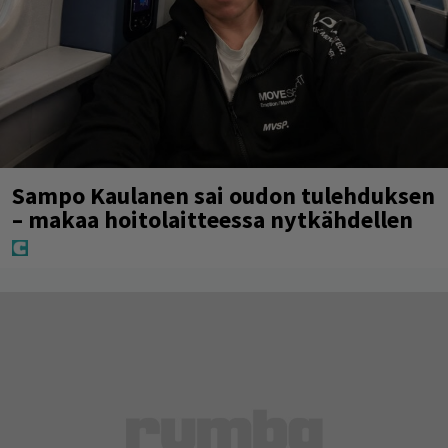
Sampo Kaulanen sai oudon tulehduksen
– makaa hoitolaitteessa nytkähdellen