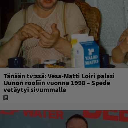
Tänään tv:ssä: Vesa-Matti Loiri palasi
Uunon rooliin vuonna 1998 – Spede
vetäytyi sivummalle