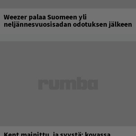
Weezer palaa Suomeen yli
neljännesvuosisadan odotuksen jälkeen
Kent mainittu, ja syystä: kovassa