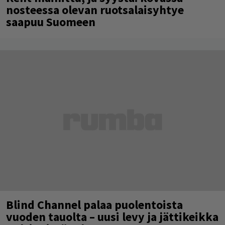
nosteessa olevan ruotsalaisyhtye
saapuu Suomeen
Blind Channel palaa puolentoista
vuoden tauolta – uusi levy ja jättikeikka