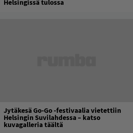
Helsingissä tulossa
Jytäkesä Go-Go -festivaalia vietettiin
Helsingin Suvilahdessa – katso
kuvagalleria täältä