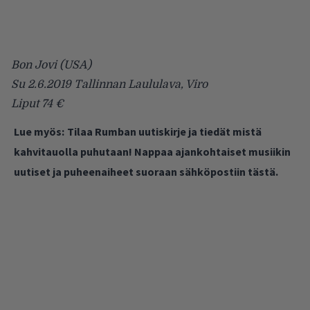
Bon Jovi (USA)
Su 2.6.2019 Tallinnan Laululava, Viro
Liput 74 €
Lue myös:
Tilaa Rumban uutiskirje ja tiedät mistä
kahvitauolla puhutaan! Nappaa ajankohtaiset musiikin
uutiset ja puheenaiheet suoraan sähköpostiin tästä.