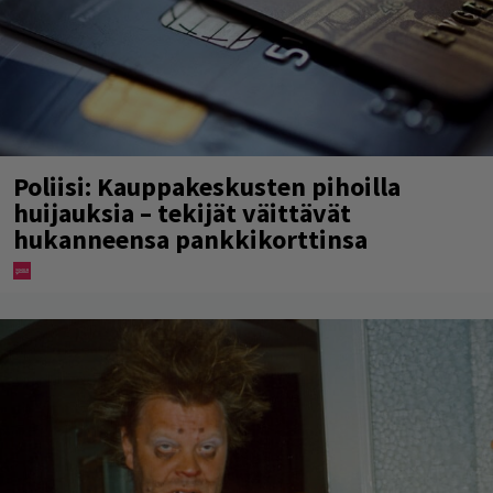
Poliisi: Kauppakeskusten pihoilla
huijauksia – tekijät väittävät
hukanneensa pankkikorttinsa