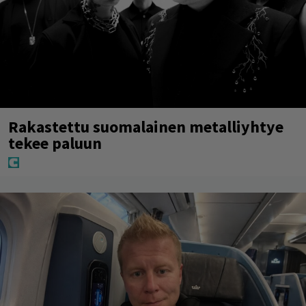
Rakastettu suomalainen metalliyhtye
tekee paluun