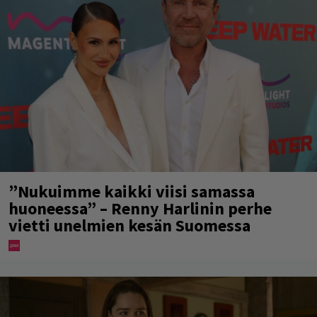
”Nukuimme kaikki viisi samassa
huoneessa” – Renny Harlinin perhe
vietti unelmien kesän Suomessa