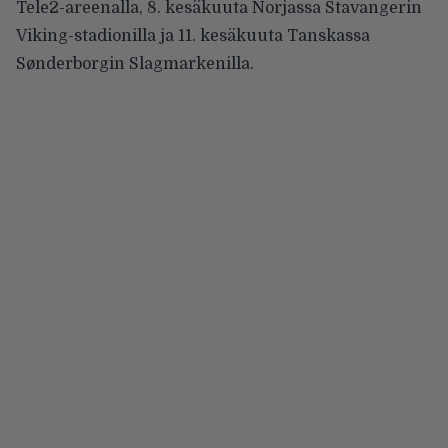
Tele2-areenalla, 8. kesäkuuta Norjassa Stavangerin
Viking-stadionilla ja 11. kesäkuuta Tanskassa
Sønderborgin Slagmarkenilla.