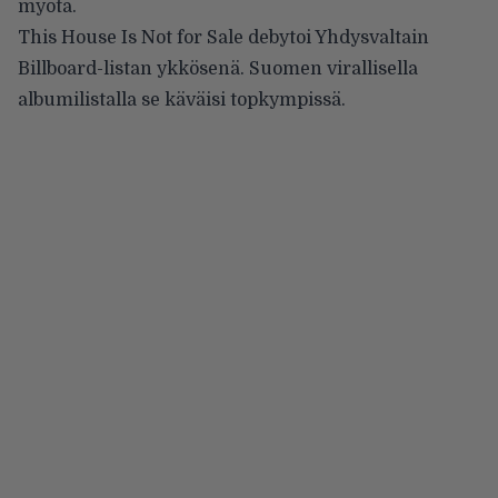
myötä.
This House Is Not for Sale debytoi Yhdysvaltain
Billboard-listan ykkösenä. Suomen virallisella
albumilistalla se käväisi topkympissä.